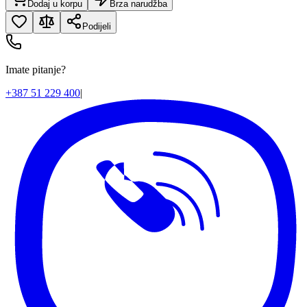
Dodaj u korpu
Brza narudžba
Podijeli
Imate pitanje?
+387 51 229 400
|