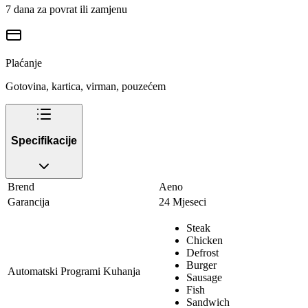
7 dana za povrat ili zamjenu
Plaćanje
Gotovina, kartica, virman, pouzećem
Specifikacije
Brend
Aeno
Garancija
24 Mjeseci
Steak
Chicken
Defrost
Burger
Automatski Programi Kuhanja
Sausage
Fish
Sandwich