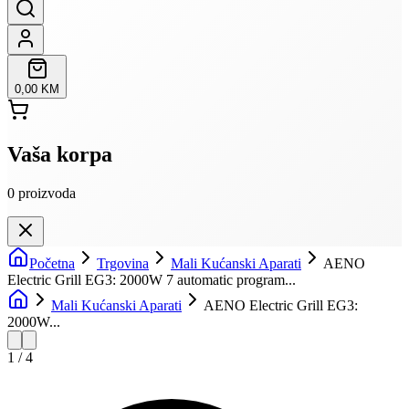
0,00 KM
Vaša korpa
0
proizvoda
Početna
Trgovina
Mali Kućanski Aparati
AENO
Electric Grill EG3: 2000W 7 automatic program...
Mali Kućanski Aparati
AENO Electric Grill EG3:
2000W...
1
/
4