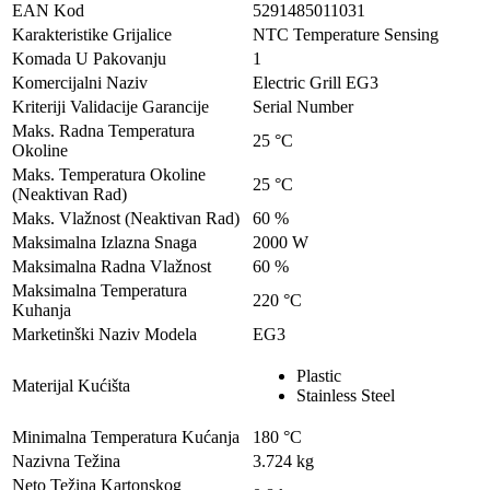
EAN Kod
5291485011031
Karakteristike Grijalice
NTC Temperature Sensing
Komada U Pakovanju
1
Komercijalni Naziv
Electric Grill EG3
Kriteriji Validacije Garancije
Serial Number
Maks. Radna Temperatura
25 °C
Okoline
Maks. Temperatura Okoline
25 °C
(Neaktivan Rad)
Maks. Vlažnost (Neaktivan Rad)
60 %
Maksimalna Izlazna Snaga
2000 W
Maksimalna Radna Vlažnost
60 %
Maksimalna Temperatura
220 °C
Kuhanja
Marketinški Naziv Modela
EG3
Plastic
Materijal Kućišta
Stainless Steel
Minimalna Temperatura Kućanja
180 °C
Nazivna Težina
3.724 kg
Neto Težina Kartonskog