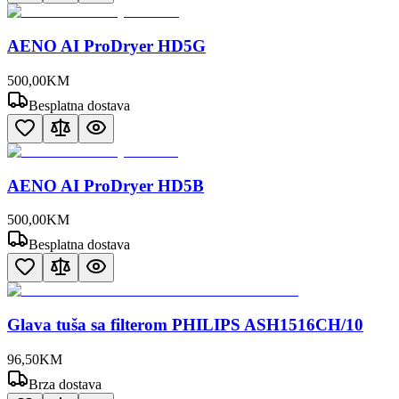
AENO AI ProDryer HD5G
500
,
00
KM
Besplatna dostava
AENO AI ProDryer HD5B
500
,
00
KM
Besplatna dostava
Glava tuša sa filterom PHILIPS ASH1516CH/10
96
,
50
KM
Brza dostava