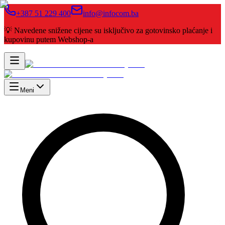
+387 51 229 400
info@infocom.ba
💡 Navedene snižene cijene su isključivo za gotovinsko plaćanje i
kupovinu putem Webshop-a
Meni