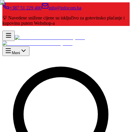
+387 51 229 400
info@infocom.ba
💡 Navedene snižene cijene su isključivo za gotovinsko plaćanje i
kupovinu putem Webshop-a
Meni