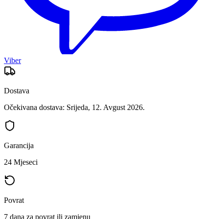
Viber
Dostava
Očekivana dostava: Srijeda, 12. Avgust 2026.
Garancija
24 Mjeseci
Povrat
7 dana za povrat ili zamjenu