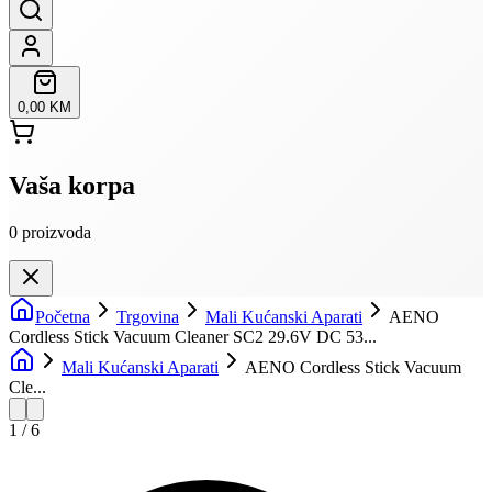
0,00 KM
Vaša korpa
0
proizvoda
Početna
Trgovina
Mali Kućanski Aparati
AENO
Cordless Stick Vacuum Cleaner SC2 29.6V DC 53...
Mali Kućanski Aparati
AENO Cordless Stick Vacuum
Cle...
1
/
6