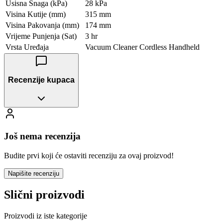
Usisna Snaga (kPa)
28 kPa
Visina Kutije (mm)
315 mm
Visina Pakovanja (mm)
174 mm
Vrijeme Punjenja (Sat)
3 hr
Vrsta Uređaja
Vacuum Cleaner Cordless Handheld
Recenzije kupaca
Još nema recenzija
Budite prvi koji će ostaviti recenziju za ovaj proizvod!
Napišite recenziju
Slični proizvodi
Proizvodi iz iste kategorije