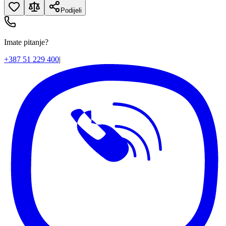
Podijeli
Imate pitanje?
+387 51 229 400
|