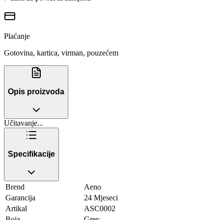
Plaćanje
Gotovina, kartica, virman, pouzećem
Opis proizvoda
Učitavanje...
Specifikacije
Brend
Aeno
Garancija
24 Mjeseci
Artikal
ASC0002
Boja
Grey