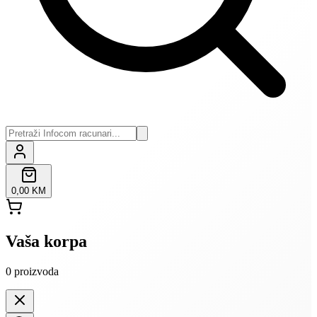
0,00 KM
Vaša korpa
0
proizvoda