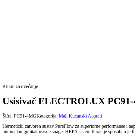
Klikni za uvećanje
Usisivač ELECTROLUX PC91-4
Šifra:
PC91-4MG
Kategorija:
Mali Kućanski Aparati
Hermeticki zatvoren sustav PureFlow za superiorne performanse i napr
minimalan gubitak usisne snage. HEPA sistem filtracije sposoban je filt