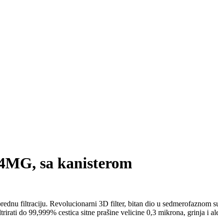
MG, sa kanisterom
ednu filtraciju. Revolucionarni 3D filter, bitan dio u sedmerofaznom su
rirati do 99,999% cestica sitne prašine velicine 0,3 mikrona, grinja i a