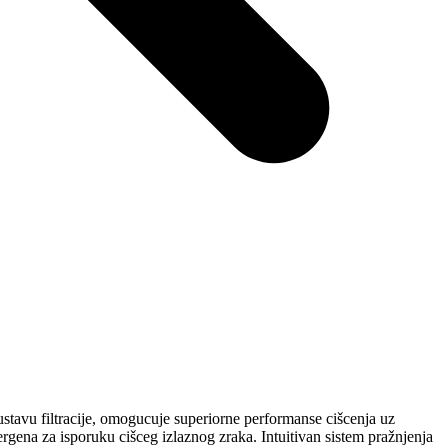
stavu filtracije, omogucuje superiorne performanse cišcenja uz
lergena za isporuku cišceg izlaznog zraka. Intuitivan sistem pražnjenja