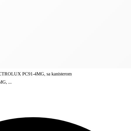
ECTROLUX PC91-4MG, sa kanisterom
, ...