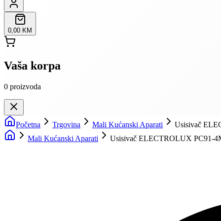
0,00 KM
Vaša korpa
0
proizvoda
Početna
Trgovina
Mali Kućanski Aparati
Usisivač EL
Mali Kućanski Aparati
Usisivač ELECTROLUX PC91-4MG