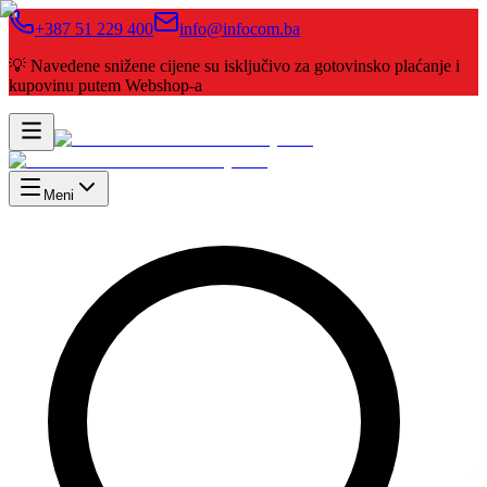
+387 51 229 400
info@infocom.ba
💡 Navedene snižene cijene su isključivo za gotovinsko plaćanje i
kupovinu putem Webshop-a
Meni