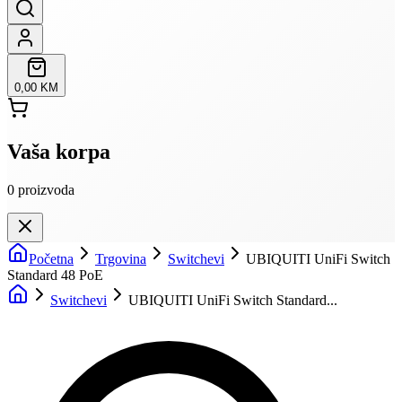
0,00 KM
Vaša korpa
0
proizvoda
Početna
Trgovina
Switchevi
UBIQUITI UniFi Switch
Standard 48 PoE
Switchevi
UBIQUITI UniFi Switch Standard...