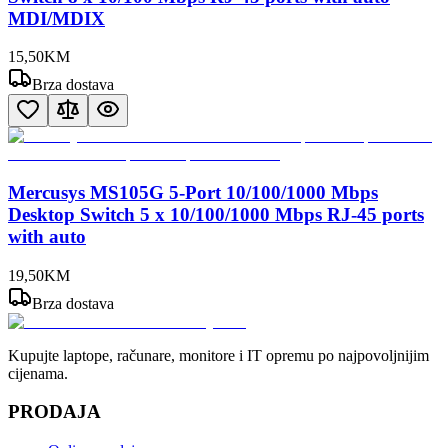
MDI/MDIX
15
,
50
KM
Brza dostava
Mercusys MS105G 5-Port 10/100/1000 Mbps
Desktop Switch 5 x 10/100/1000 Mbps RJ-45 ports
with auto
19
,
50
KM
Brza dostava
Kupujte laptope, računare, monitore i IT opremu po najpovoljnijim
cijenama.
PRODAJA