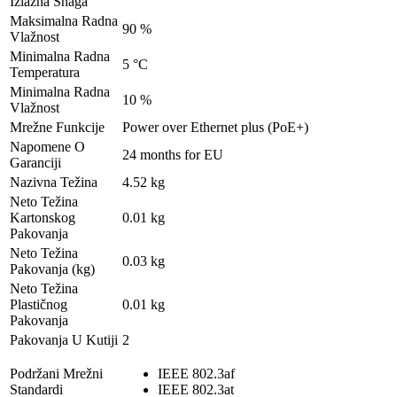
Izlazna Snaga
Maksimalna Radna
90 %
Vlažnost
Minimalna Radna
5 °C
Temperatura
Minimalna Radna
10 %
Vlažnost
Mrežne Funkcije
Power over Ethernet plus (PoE+)
Napomene O
24 months for EU
Garanciji
Nazivna Težina
4.52 kg
Neto Težina
Kartonskog
0.01 kg
Pakovanja
Neto Težina
0.03 kg
Pakovanja (kg)
Neto Težina
Plastičnog
0.01 kg
Pakovanja
Pakovanja U Kutiji
2
Podržani Mrežni
IEEE 802.3af
Standardi
IEEE 802.3at