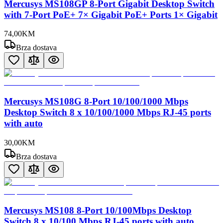
Mercusys MS108GP 8-Port Gigabit Desktop Switch
with 7-Port PoE+ 7× Gigabit PoE+ Ports 1× Gigabit
74
,
00
KM
Brza dostava
Mercusys MS108G 8-Port 10/100/1000 Mbps
Desktop Switch 8 x 10/100/1000 Mbps RJ-45 ports
with auto
30
,
00
KM
Brza dostava
Mercusys MS108 8-Port 10/100Mbps Desktop
Switch 8 x 10/100 Mbps RJ-45 ports with auto