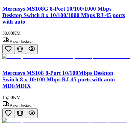
Mercusys MS108G 8-Port 10/100/1000 Mbps
Desktop Switch 8 x 10/100/1000 Mbps RJ-45 ports
with auto
30
,
00
KM
Brza dostava
Mercusys MS108 8-Port 10/100Mbps Desktop
Switch 8 x 10/100 Mbps RJ-45 ports with auto
MDI/MDIX
15
,
50
KM
Brza dostava