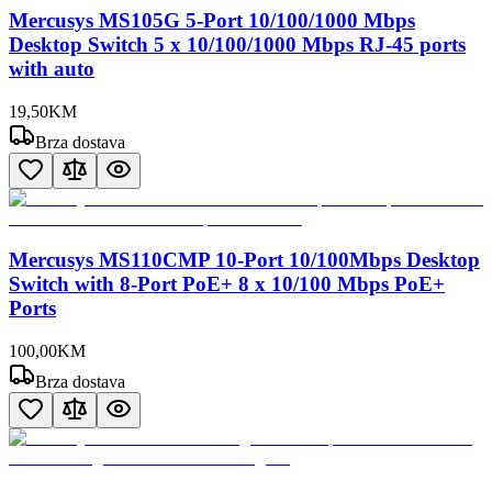
Mercusys MS105G 5-Port 10/100/1000 Mbps
Desktop Switch 5 x 10/100/1000 Mbps RJ-45 ports
with auto
19
,
50
KM
Brza dostava
Mercusys MS110CMP 10-Port 10/100Mbps Desktop
Switch with 8-Port PoE+ 8 x 10/100 Mbps PoE+
Ports
100
,
00
KM
Brza dostava