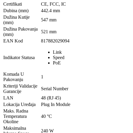
Certifikati
CE, FCC, IC
Dubina (mm)
442.4 mm
Dužina Kutije
547 mm
(mm)
Dužina Pakovanja
521 mm
(mm)
EAN Kod
817882029094
Link
Indikator Statusa
Speed
PoE
Komada U
1
Pakovanju
Kriteriji Validacije
Serial Number
Garancije
LAN
48 (RJ 45)
Lokacija Uređaja
Plug In Module
Maks. Radna
Temperatura
40 °C
Okoline
Maksimalna
240 W