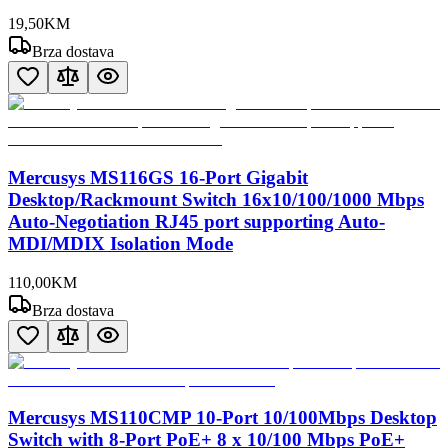
19
,
50
KM
Brza dostava
Mercusys MS116GS 16-Port Gigabit
Desktop/Rackmount Switch 16x10/100/1000 Mbps
Auto-Negotiation RJ45 port supporting Auto-
MDI/MDIX Isolation Mode
110
,
00
KM
Brza dostava
Mercusys MS110CMP 10-Port 10/100Mbps Desktop
Switch with 8-Port PoE+ 8 x 10/100 Mbps PoE+