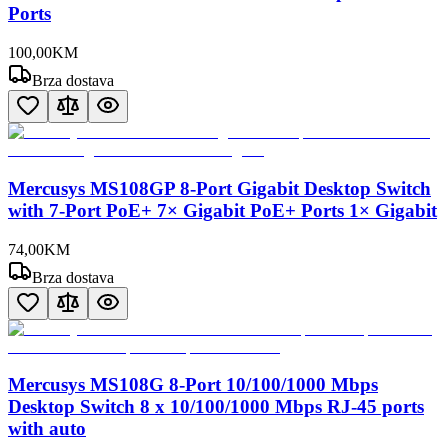
Ports
100
,
00
KM
Brza dostava
Mercusys MS108GP 8-Port Gigabit Desktop Switch
with 7-Port PoE+ 7× Gigabit PoE+ Ports 1× Gigabit
74
,
00
KM
Brza dostava
Mercusys MS108G 8-Port 10/100/1000 Mbps
Desktop Switch 8 x 10/100/1000 Mbps RJ-45 ports
with auto