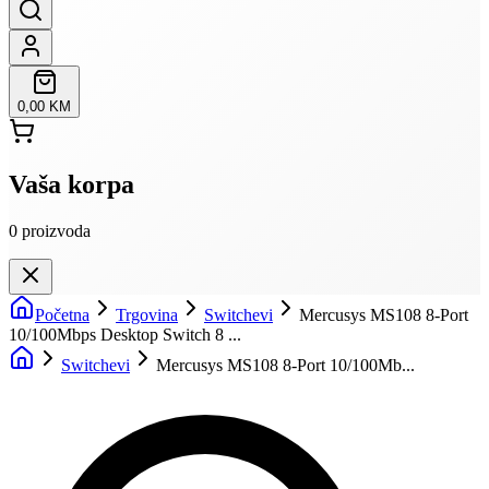
0,00 KM
Vaša korpa
0
proizvoda
Početna
Trgovina
Switchevi
Mercusys MS108 8-Port
10/100Mbps Desktop Switch 8 ...
Switchevi
Mercusys MS108 8-Port 10/100Mb...