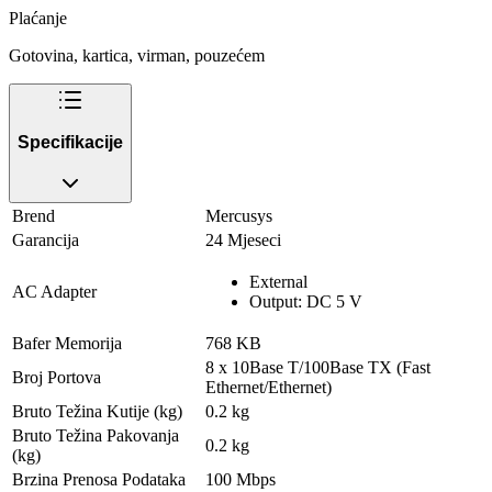
Plaćanje
Gotovina, kartica, virman, pouzećem
Specifikacije
Brend
Mercusys
Garancija
24 Mjeseci
External
AC Adapter
Output: DC 5 V
Bafer Memorija
768 KB
8 x 10Base T/100Base TX (Fast
Broj Portova
Ethernet/Ethernet)
Bruto Težina Kutije (kg)
0.2 kg
Bruto Težina Pakovanja
0.2 kg
(kg)
Brzina Prenosa Podataka
100 Mbps