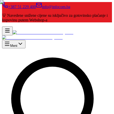
+387 51 229 400
info@infocom.ba
💡 Navedene snižene cijene su isključivo za gotovinsko plaćanje i
kupovinu putem Webshop-a
Meni