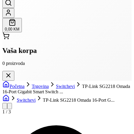
0,00 KM
Vaša korpa
0
proizvoda
Početna
Trgovina
Switchevi
TP-Link SG2218 Omada
16-Port Gigabit Smart Switch ...
Switchevi
TP-Link SG2218 Omada 16-Port G...
1
/
3