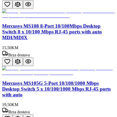
Mercusys MS108 8-Port 10/100Mbps Desktop
Switch 8 x 10/100 Mbps RJ-45 ports with auto
MDI/MDIX
15
,
50
KM
Brza dostava
Mercusys MS105G 5-Port 10/100/1000 Mbps
Desktop Switch 5 x 10/100/1000 Mbps RJ-45 ports
with auto
19
,
50
KM
Brza dostava