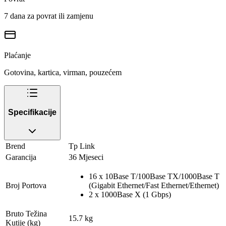
7 dana za povrat ili zamjenu
Plaćanje
Gotovina, kartica, virman, pouzećem
Specifikacije
Brend
Tp Link
Garancija
36 Mjeseci
16 x 10Base T/100Base TX/1000Base T
Broj Portova
(Gigabit Ethernet/Fast Ethernet/Ethernet)
2 x 1000Base X (1 Gbps)
Bruto Težina
15.7 kg
Kutije (kg)