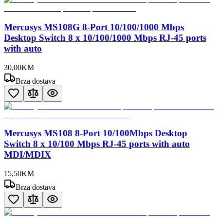
Mercusys MS108G 8-Port 10/100/1000 Mbps
Desktop Switch 8 x 10/100/1000 Mbps RJ-45 ports
with auto
30
,
00
KM
Brza dostava
Mercusys MS108 8-Port 10/100Mbps Desktop
Switch 8 x 10/100 Mbps RJ-45 ports with auto
MDI/MDIX
15
,
50
KM
Brza dostava