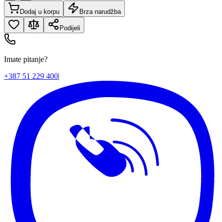
Dodaj u korpu
Brza narudžba
Podijeli
Imate pitanje?
+387 51 229 400
|