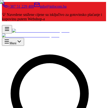
+387 51 229 400
info@infocom.ba
💡 Navedene snižene cijene su isključivo za gotovinsko plaćanje i
kupovinu putem Webshop-a
Meni