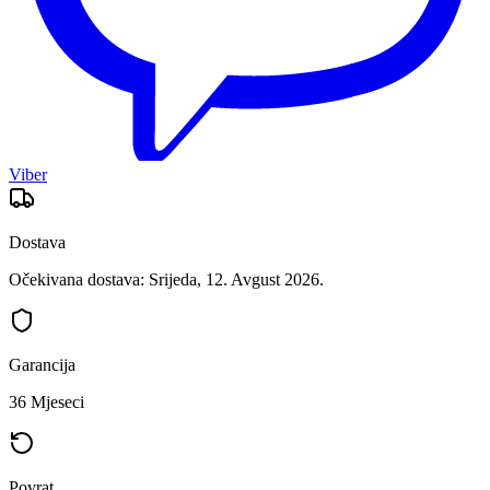
Viber
Dostava
Očekivana dostava: Srijeda, 12. Avgust 2026.
Garancija
36 Mjeseci
Povrat