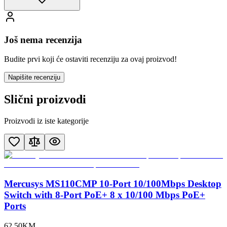
Još nema recenzija
Budite prvi koji će ostaviti recenziju za ovaj proizvod!
Napišite recenziju
Slični proizvodi
Proizvodi iz iste kategorije
Mercusys MS110CMP 10-Port 10/100Mbps Desktop
Switch with 8-Port PoE+ 8 x 10/100 Mbps PoE+
Ports
62
,
50
KM