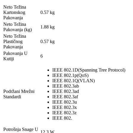
Neto Težina
Kartonskog
0.57 kg
Pakovanja
Neto Težina
1.88 kg
Pakovanja (kg)
Neto Težina
Plastičnog
0.57 kg
Pakovanja
Pakovanja U
6
Kutiji
IEEE 802.1D(Spanning Tree Protocol)
IEEE 802.1p(QoS)
IEEE 802.1Q(VLAN)
IEEE 802.3ab
Podržani Mrežni
IEEE 802.3ad
Standardi
IEEE 802.3af
IEEE 802.3u
IEEE 802.3x
IEEE 802.3z
IEEE 802.
Potrošnja Snage U
12.3 W