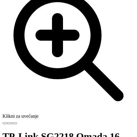
Klikni za uvećanje
TP-Link SG2218 Omada 16-