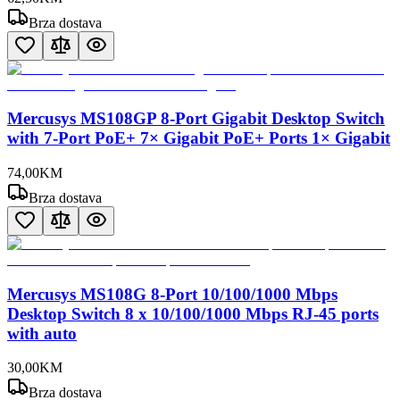
Brza dostava
Mercusys MS108GP 8-Port Gigabit Desktop Switch
with 7-Port PoE+ 7× Gigabit PoE+ Ports 1× Gigabit
74
,
00
KM
Brza dostava
Mercusys MS108G 8-Port 10/100/1000 Mbps
Desktop Switch 8 x 10/100/1000 Mbps RJ-45 ports
with auto
30
,
00
KM
Brza dostava