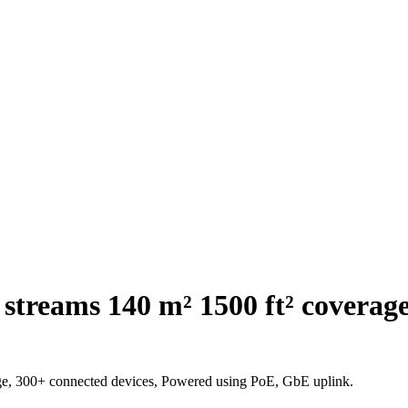
streams 140 m² 1500 ft² coverage
age, 300+ connected devices, Powered using PoE, GbE uplink.