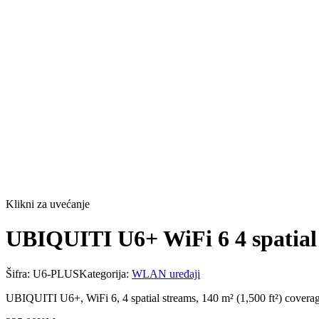
Klikni za uvećanje
UBIQUITI U6+ WiFi 6 4 spatial 
Šifra:
U6-PLUS
Kategorija:
WLAN uređaji
UBIQUITI U6+, WiFi 6, 4 spatial streams, 140 m² (1,500 ft²) cover