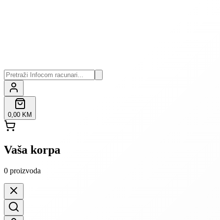
0,00 KM
Vaša korpa
0
proizvoda