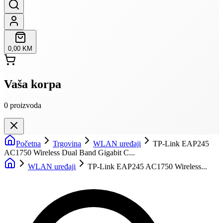
0,00 KM
Vaša korpa
0
proizvoda
Početna
Trgovina
WLAN uređaji
TP-Link EAP245
AC1750 Wireless Dual Band Gigabit C...
WLAN uređaji
TP-Link EAP245 AC1750 Wireless...