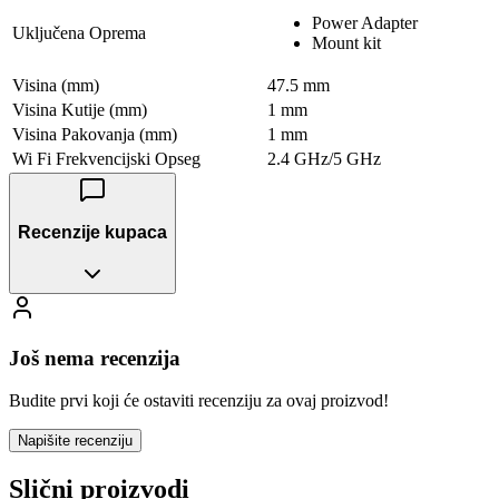
Power Adapter
Uključena Oprema
Mount kit
Visina (mm)
47.5 mm
Visina Kutije (mm)
1 mm
Visina Pakovanja (mm)
1 mm
Wi Fi Frekvencijski Opseg
2.4 GHz/5 GHz
Recenzije kupaca
Još nema recenzija
Budite prvi koji će ostaviti recenziju za ovaj proizvod!
Napišite recenziju
Slični proizvodi