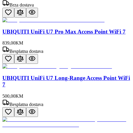
Brza dostava
UBIQUITI UniFi U7 Pro Max Access Point WiFi 7
839
,
00
KM
Besplatna dostava
UBIQUITI UniFi U7 Long-Range Access Point WiFi
7
500
,
00
KM
Besplatna dostava