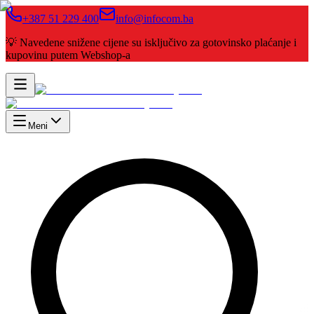
+387 51 229 400
info@infocom.ba
💡 Navedene snižene cijene su isključivo za gotovinsko plaćanje i
kupovinu putem Webshop-a
Meni