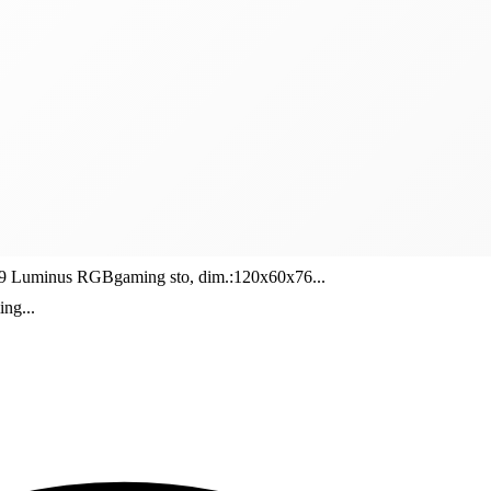
 Luminus RGBgaming sto, dim.:120x60x76...
ng...