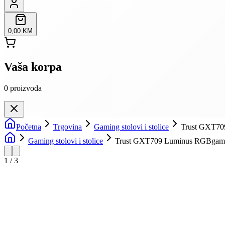
0,00 KM
Vaša korpa
0
proizvoda
Početna
Trgovina
Gaming stolovi i stolice
Trust GXT709
Gaming stolovi i stolice
Trust GXT709 Luminus RGBgami
1
/
3