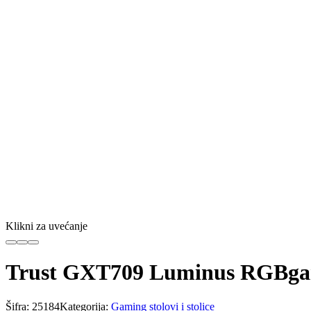
Klikni za uvećanje
Trust GXT709 Luminus RGBgami
Šifra:
25184
Kategorija:
Gaming stolovi i stolice