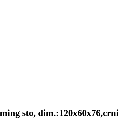
ng sto, dim.:120x60x76,crni