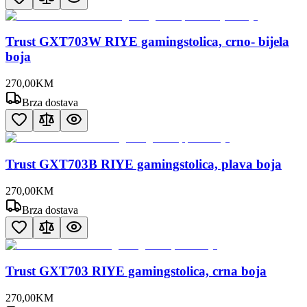
Trust GXT703W RIYE gamingstolica, crno- bijela
boja
270
,
00
KM
Brza dostava
Trust GXT703B RIYE gamingstolica, plava boja
270
,
00
KM
Brza dostava
Trust GXT703 RIYE gamingstolica, crna boja
270
,
00
KM