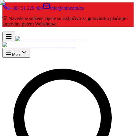
+387 51 229 400
info@infocom.ba
💡 Navedene snižene cijene su isključivo za gotovinsko plaćanje i
kupovinu putem Webshop-a
Meni