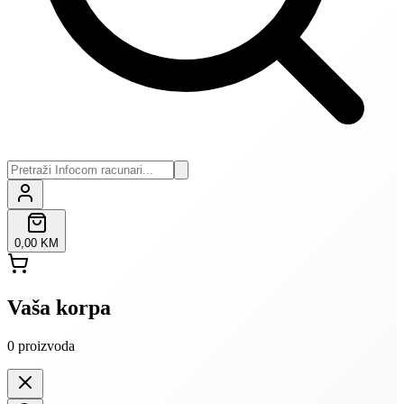
0,00 KM
Vaša korpa
0
proizvoda