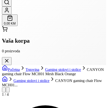
0,00 KM
Vaša korpa
0
proizvoda
Početna
Trgovina
Gaming stolovi i stolice
CANYON
gaming chair Flow MCH01 Mesh Black Orange
Gaming stolovi i stolice
CANYON gaming chair Flow
MCH01...
1
/
4