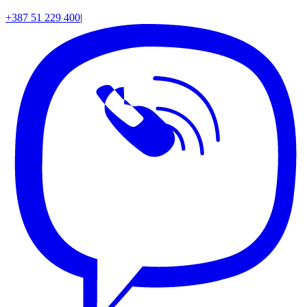
+387 51 229 400
|