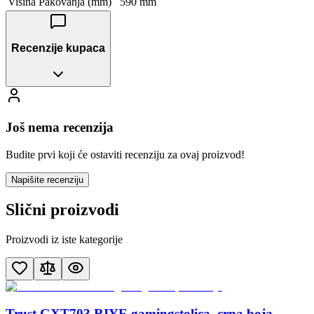
Visina Pakovanja (mm)
590 mm
Recenzije kupaca
Još nema recenzija
Budite prvi koji će ostaviti recenziju za ovaj proizvod!
Napišite recenziju
Slični proizvodi
Proizvodi iz iste kategorije
Trust GXT703 RIYE gamingstolica, crna boja