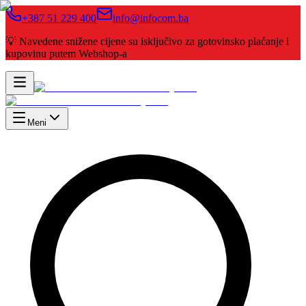
+387 51 229 400
info@infocom.ba
💡 Navedene snižene cijene su isključivo za gotovinsko plaćanje i
kupovinu putem Webshop-a
Meni