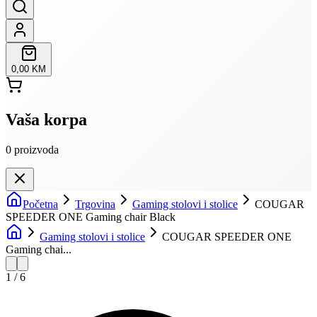
0,00 KM
Vaša korpa
0
proizvoda
Početna
Trgovina
Gaming stolovi i stolice
COUGAR
SPEEDER ONE Gaming chair Black
Gaming stolovi i stolice
COUGAR SPEEDER ONE
Gaming chai...
1
/
6