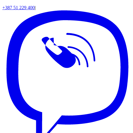
+387 51 229 400
|