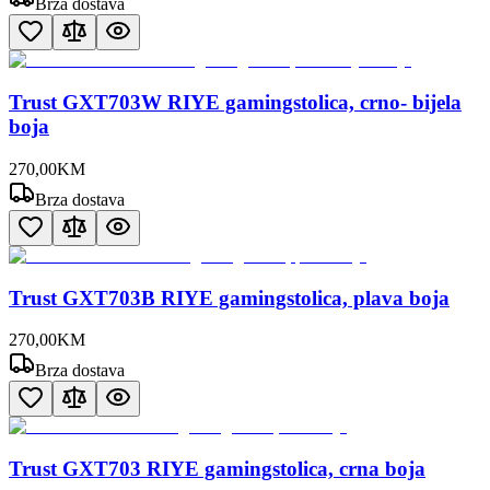
Brza dostava
Trust GXT703W RIYE gamingstolica, crno- bijela
boja
270
,
00
KM
Brza dostava
Trust GXT703B RIYE gamingstolica, plava boja
270
,
00
KM
Brza dostava
Trust GXT703 RIYE gamingstolica, crna boja