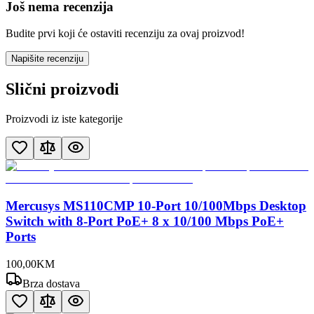
Još nema recenzija
Budite prvi koji će ostaviti recenziju za ovaj proizvod!
Napišite recenziju
Slični proizvodi
Proizvodi iz iste kategorije
Mercusys MS110CMP 10-Port 10/100Mbps Desktop
Switch with 8-Port PoE+ 8 x 10/100 Mbps PoE+
Ports
100
,
00
KM
Brza dostava