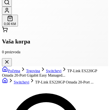
0,00 KM
Vaša korpa
0
proizvoda
Početna
Trgovina
Switchevi
TP-Link ES220GP
Omada 20-Port Gigabit Easy Managed...
Switchevi
TP-Link ES220GP Omada 20-Port ...