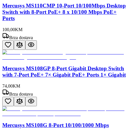
Mercusys MS110CMP 10-Port 10/100Mbps Desktop
Switch with 8-Port PoE+ 8 x 10/100 Mbps PoE+
Ports
100
,
00
KM
Brza dostava
Mercusys MS108GP 8-Port Gigabit Desktop Switch
with 7-Port PoE+ 7× Gigabit PoE+ Ports 1× Gigabit
74
,
00
KM
Brza dostava
Mercusys MS108G 8-Port 10/100/1000 Mbps