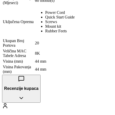
60 month(s)
(Mjeseci)
Power Cord
Quick Start Guide
Uključena Oprema
Screws
Mount kit
Rubber Feets
Ukupan Broj
20
Portova
Veličina MAC
8K
Tabele Adresa
Visina (mm)
44 mm
Visina Pakovanja
44 mm
(mm)
Recenzije kupaca