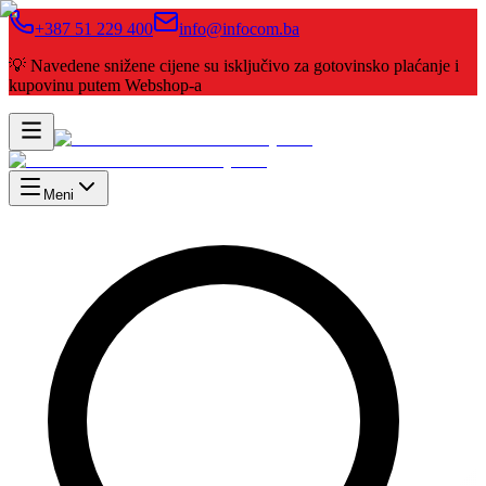
+387 51 229 400
info@infocom.ba
💡 Navedene snižene cijene su isključivo za gotovinsko plaćanje i
kupovinu putem Webshop-a
Meni