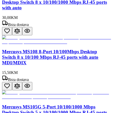
Desktop Switch 8 x 10/100/1000 Mbps RJ-45 ports
with auto
30
,
00
KM
Brza dostava
Mercusys MS108 8-Port 10/100Mbps Desktop
Switch 8 x 10/100 Mbps RJ-45 ports with auto
MDI/MDIX
15
,
50
KM
Brza dostava
Mercusys MS105G 5-Port 10/100/1000 Mbps
Desktop Switch 5 x 10/100/1000 Mbps RJ-45 ports