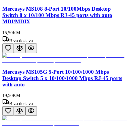
Mercusys MS108 8-Port 10/100Mbps Desktop
Switch 8 x 10/100 Mbps RJ-45 ports with auto
MDI/MDIX
15
,
50
KM
Brza dostava
Mercusys MS105G 5-Port 10/100/1000 Mbps
Desktop Switch 5 x 10/100/1000 Mbps RJ-45 ports
with auto
19
,
50
KM
Brza dostava