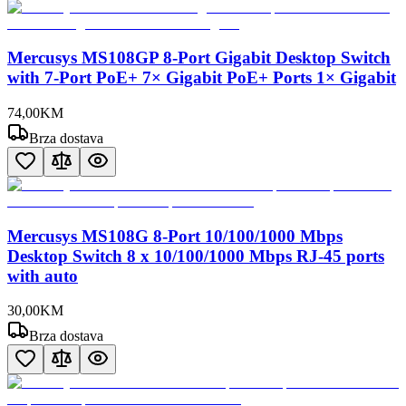
Mercusys MS108GP 8-Port Gigabit Desktop Switch
with 7-Port PoE+ 7× Gigabit PoE+ Ports 1× Gigabit
74
,
00
KM
Brza dostava
Mercusys MS108G 8-Port 10/100/1000 Mbps
Desktop Switch 8 x 10/100/1000 Mbps RJ-45 ports
with auto
30
,
00
KM
Brza dostava