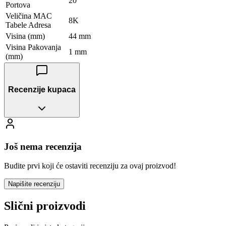
20
Portova
Veličina MAC
8K
Tabele Adresa
Visina (mm)
44 mm
Visina Pakovanja
1 mm
(mm)
Recenzije kupaca
Još nema recenzija
Budite prvi koji će ostaviti recenziju za ovaj proizvod!
Napišite recenziju
Slični proizvodi