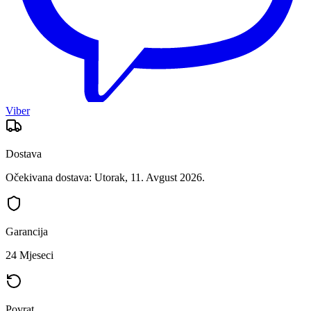
Viber
Dostava
Očekivana dostava: Utorak, 11. Avgust 2026.
Garancija
24 Mjeseci
Povrat