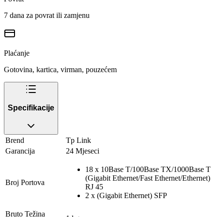
7 dana za povrat ili zamjenu
Plaćanje
Gotovina, kartica, virman, pouzećem
Specifikacije
Brend
Tp Link
Garancija
24 Mjeseci
18 x 10Base T/100Base TX/1000Base T
(Gigabit Ethernet/Fast Ethernet/Ethernet)
Broj Portova
RJ 45
2 x (Gigabit Ethernet) SFP
Bruto Težina