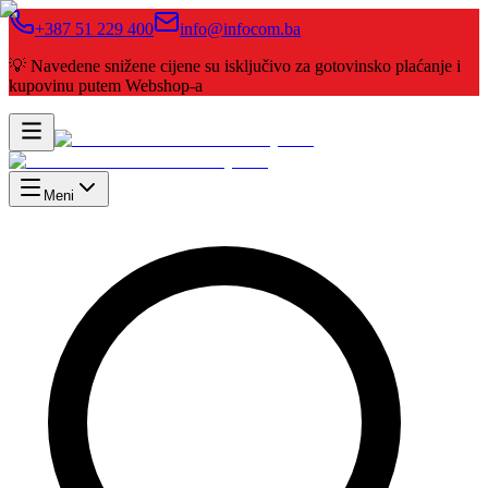
+387 51 229 400
info@infocom.ba
💡 Navedene snižene cijene su isključivo za gotovinsko plaćanje i
kupovinu putem Webshop-a
Meni