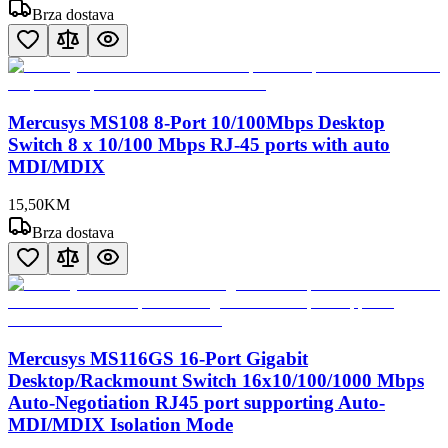
Brza dostava
Mercusys MS108 8-Port 10/100Mbps Desktop
Switch 8 x 10/100 Mbps RJ-45 ports with auto
MDI/MDIX
15
,
50
KM
Brza dostava
Mercusys MS116GS 16-Port Gigabit
Desktop/Rackmount Switch 16x10/100/1000 Mbps
Auto-Negotiation RJ45 port supporting Auto-
MDI/MDIX Isolation Mode