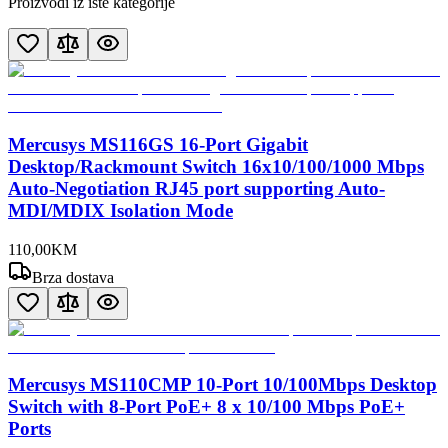
Proizvodi iz iste kategorije
Mercusys MS116GS 16-Port Gigabit
Desktop/Rackmount Switch 16x10/100/1000 Mbps
Auto-Negotiation RJ45 port supporting Auto-
MDI/MDIX Isolation Mode
110
,
00
KM
Brza dostava
Mercusys MS110CMP 10-Port 10/100Mbps Desktop
Switch with 8-Port PoE+ 8 x 10/100 Mbps PoE+
Ports