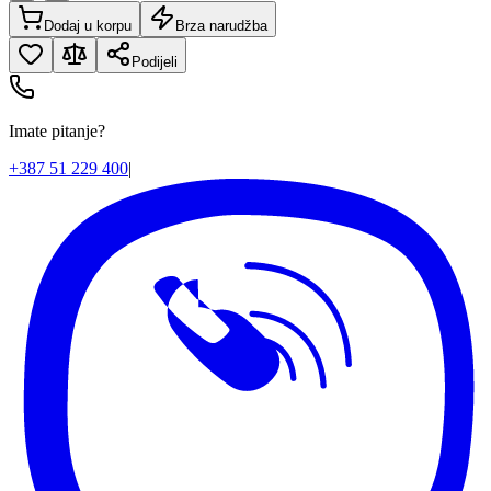
Dodaj u korpu
Brza narudžba
Podijeli
Imate pitanje?
+387 51 229 400
|