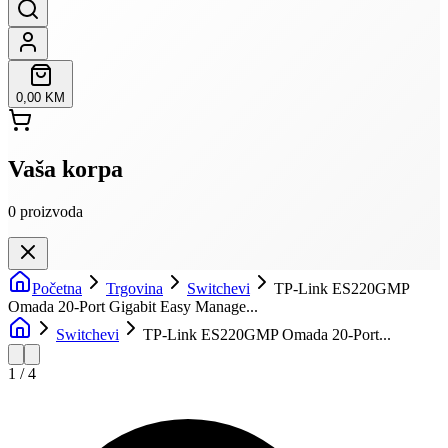
0,00 KM
Vaša korpa
0
proizvoda
Početna
Trgovina
Switchevi
TP-Link ES220GMP
Omada 20-Port Gigabit Easy Manage...
Switchevi
TP-Link ES220GMP Omada 20-Port...
1
/
4