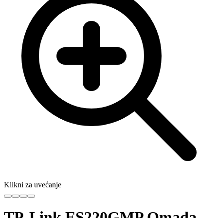
Klikni za uvećanje
TP-Link ES220GMP Omada