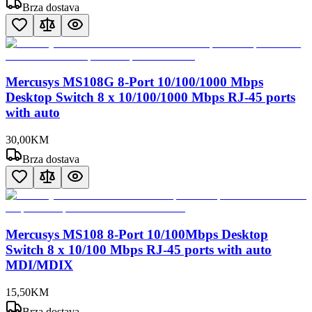
Brza dostava
Mercusys MS108G 8-Port 10/100/1000 Mbps
Desktop Switch 8 x 10/100/1000 Mbps RJ-45 ports
with auto
30
,
00
KM
Brza dostava
Mercusys MS108 8-Port 10/100Mbps Desktop
Switch 8 x 10/100 Mbps RJ-45 ports with auto
MDI/MDIX
15
,
50
KM
Brza dostava