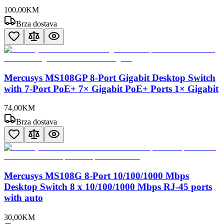
100
,
00
KM
Brza dostava
Mercusys MS108GP 8-Port Gigabit Desktop Switch
with 7-Port PoE+ 7× Gigabit PoE+ Ports 1× Gigabit
74
,
00
KM
Brza dostava
Mercusys MS108G 8-Port 10/100/1000 Mbps
Desktop Switch 8 x 10/100/1000 Mbps RJ-45 ports
with auto
30
,
00
KM