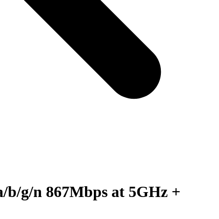
a/b/g/n 867Mbps at 5GHz +