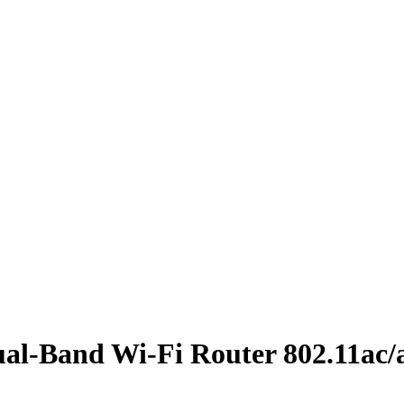
l-Band Wi-Fi Router 802.11ac/