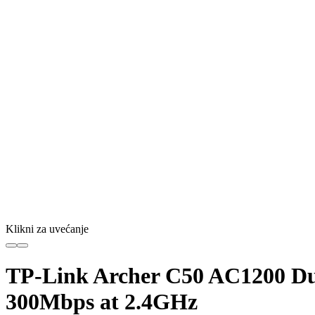
Klikni za uvećanje
TP-Link Archer C50 AC1200 Dua
300Mbps at 2.4GHz