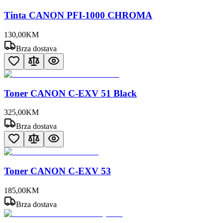
Tinta CANON PFI-1000 CHROMA
130
,
00
KM
Brza dostava
Toner CANON C-EXV 51 Black
325
,
00
KM
Brza dostava
Toner CANON C-EXV 53
185
,
00
KM
Brza dostava