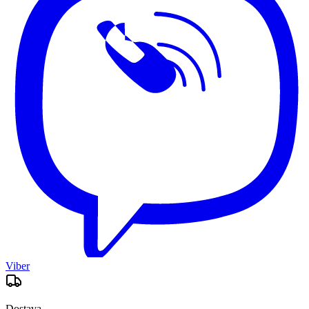
Viber
Dostava