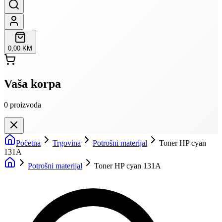
0,00 KM
Vaša korpa
0
proizvoda
Početna
Trgovina
Potrošni materijal
Toner HP cyan
131A
Potrošni materijal
Toner HP cyan 131A