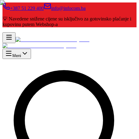
+387 51 229 400
info@infocom.ba
💡 Navedene snižene cijene su isključivo za gotovinsko plaćanje i
kupovinu putem Webshop-a
Meni