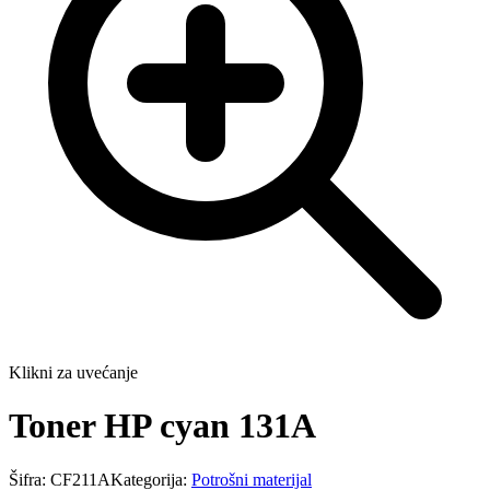
Klikni za uvećanje
Toner HP cyan 131A
Šifra:
CF211A
Kategorija:
Potrošni materijal