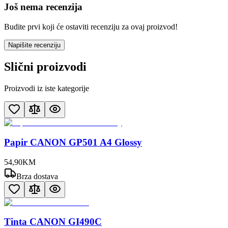
Još nema recenzija
Budite prvi koji će ostaviti recenziju za ovaj proizvod!
Napišite recenziju
Slični proizvodi
Proizvodi iz iste kategorije
Papir CANON GP501 A4 Glossy
54
,
90
KM
Brza dostava
Tinta CANON GI490C