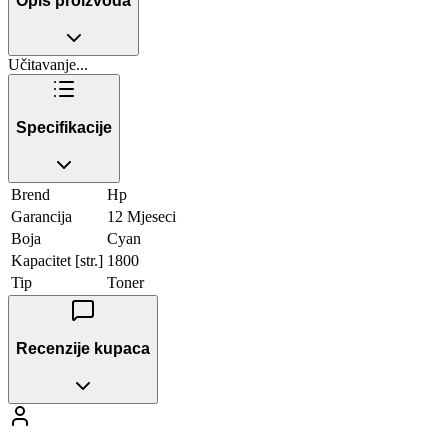
Opis proizvoda
Učitavanje...
Specifikacije
Brend
Hp
Garancija
12 Mjeseci
Boja
Cyan
Kapacitet [str.]
1800
Tip
Toner
Recenzije kupaca