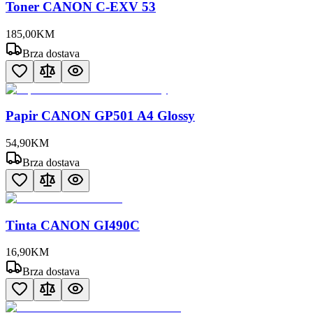
Toner CANON C-EXV 53
185
,
00
KM
Brza dostava
Papir CANON GP501 A4 Glossy
54
,
90
KM
Brza dostava
Tinta CANON GI490C
16
,
90
KM
Brza dostava