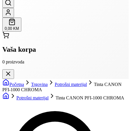
0,00 KM
Vaša korpa
0
proizvoda
Početna
Trgovina
Potrošni materijal
Tinta CANON
PFI-1000 CHROMA
Potrošni materijal
Tinta CANON PFI-1000 CHROMA