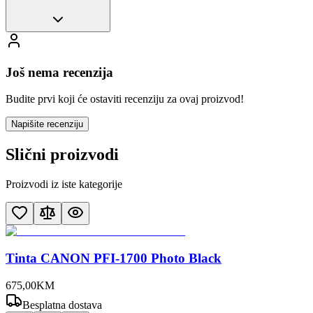
Još nema recenzija
Budite prvi koji će ostaviti recenziju za ovaj proizvod!
Napišite recenziju
Slični proizvodi
Proizvodi iz iste kategorije
Tinta CANON PFI-1700 Photo Black
675
,
00
KM
Besplatna dostava