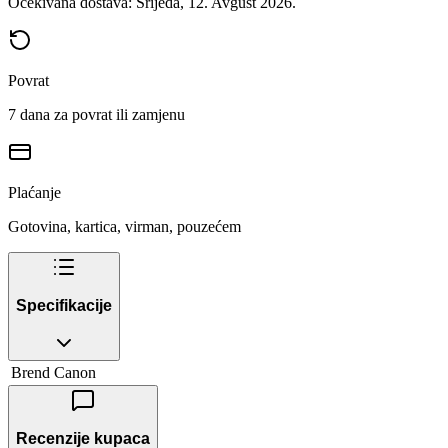
Očekivana dostava: Srijeda, 12. Avgust 2026.
Povrat
7 dana za povrat ili zamjenu
Plaćanje
Gotovina, kartica, virman, pouzećem
Specifikacije
Brend
Canon
Recenzije kupaca