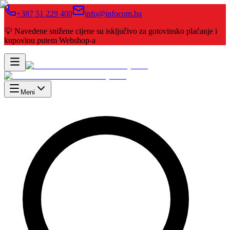
+387 51 229 400
info@infocom.ba
💡 Navedene snižene cijene su isključivo za gotovinsko plaćanje i
kupovinu putem Webshop-a
Meni