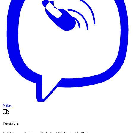
Viber
Dostava