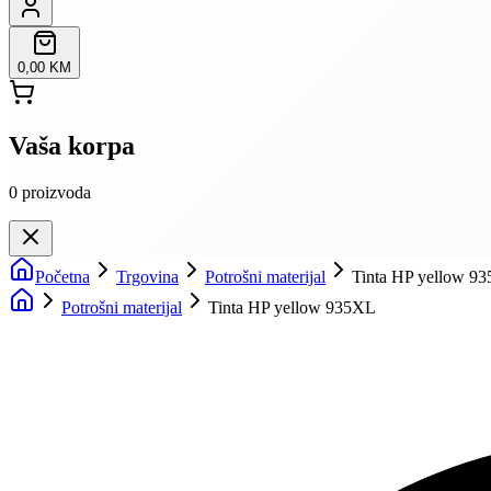
0,00 KM
Vaša korpa
0
proizvoda
Početna
Trgovina
Potrošni materijal
Tinta HP yellow 9
Potrošni materijal
Tinta HP yellow 935XL