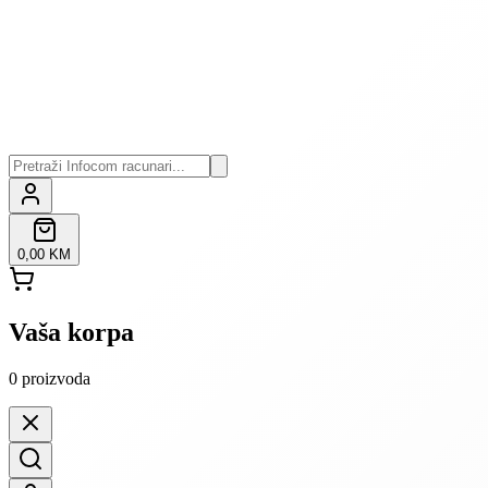
0,00 KM
Vaša korpa
0
proizvoda