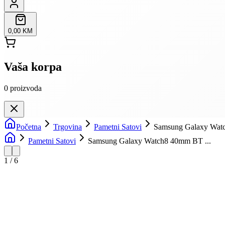
0,00 KM
Vaša korpa
0
proizvoda
Početna
Trgovina
Pametni Satovi
Samsung Galaxy Wat
Pametni Satovi
Samsung Galaxy Watch8 40mm BT ...
1
/
6