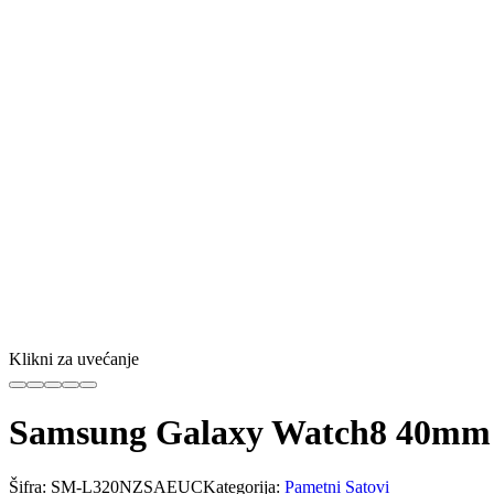
Klikni za uvećanje
Samsung Galaxy Watch8 40mm 
Šifra:
SM-L320NZSAEUC
Kategorija:
Pametni Satovi