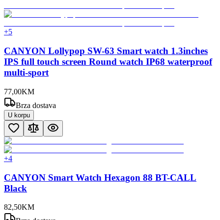
+
5
CANYON Lollypop SW-63 Smart watch 1.3inches
IPS full touch screen Round watch IP68 waterproof
multi-sport
77
,
00
KM
Brza dostava
U korpu
+
4
CANYON Smart Watch Hexagon 88 BT-CALL
Black
82
,
50
KM