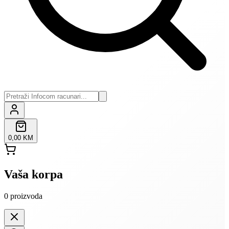
0,00 KM
Vaša korpa
0
proizvoda