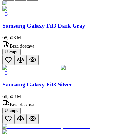
+
3
Samsung Galaxy Fit3 Dark Gray
68
,
50
KM
Brza dostava
U korpu
+
3
Samsung Galaxy Fit3 Silver
68
,
50
KM
Brza dostava
U korpu