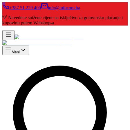
+387 51 229 400
info@infocom.ba
💡 Navedene snižene cijene su isključivo za gotovinsko plaćanje i
kupovinu putem Webshop-a
Meni