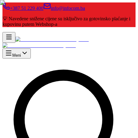
+387 51 229 400
info@infocom.ba
💡 Navedene snižene cijene su isključivo za gotovinsko plaćanje i
kupovinu putem Webshop-a
Meni