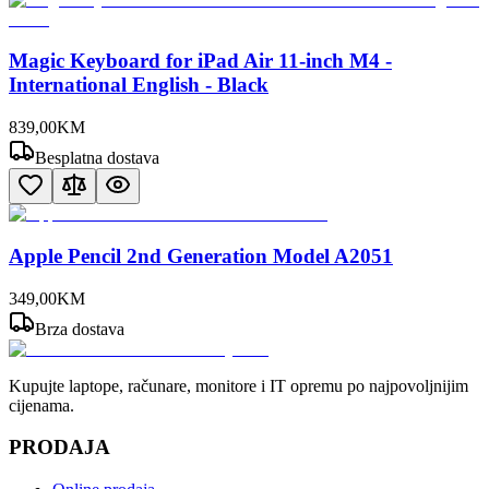
Magic Keyboard for iPad Air 11-inch M4 -
International English - Black
839
,
00
KM
Besplatna dostava
Apple Pencil 2nd Generation Model A2051
349
,
00
KM
Brza dostava
Kupujte laptope, računare, monitore i IT opremu po najpovoljnijim
cijenama.
PRODAJA