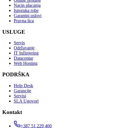
Online prodaja
Nacin placanja
Isporuka robe
Garantni uslovi
Pravna lica
USLUGE
Servis
Održavanje
IT Inžinjering
Datacentar
Web Hosting
PODRŠKA
Help Desk
Garancije
Servisi
SLA Ugovori
Kontakt
+387 51 229 400