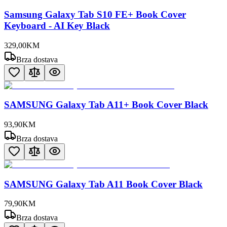
Samsung Galaxy Tab S10 FE+ Book Cover
Keyboard - AI Key Black
329
,
00
KM
Brza dostava
SAMSUNG Galaxy Tab A11+ Book Cover Black
93
,
90
KM
Brza dostava
SAMSUNG Galaxy Tab A11 Book Cover Black
79
,
90
KM
Brza dostava