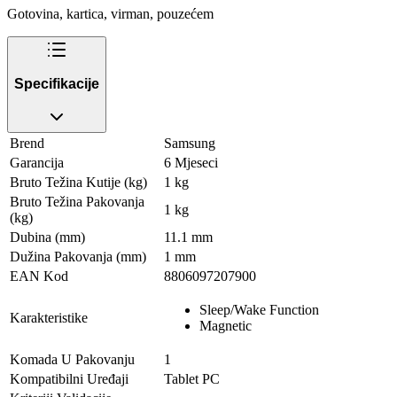
Gotovina, kartica, virman, pouzećem
Specifikacije
Brend
Samsung
Garancija
6 Mjeseci
Bruto Težina Kutije (kg)
1 kg
Bruto Težina Pakovanja
1 kg
(kg)
Dubina (mm)
11.1 mm
Dužina Pakovanja (mm)
1 mm
EAN Kod
8806097207900
Sleep/Wake Function
Karakteristike
Magnetic
Komada U Pakovanju
1
Kompatibilni Uređaji
Tablet PC