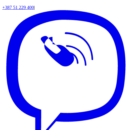
+387 51 229 400
|