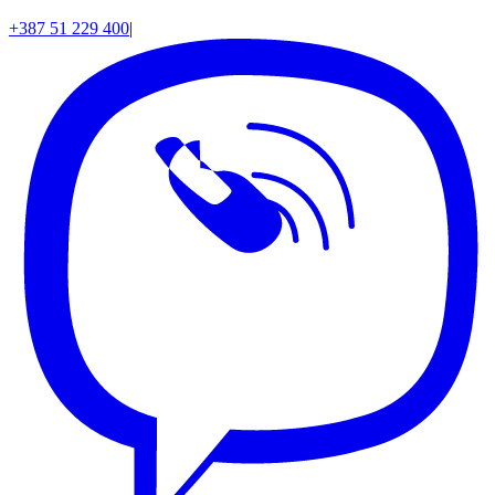
+387 51 229 400
|