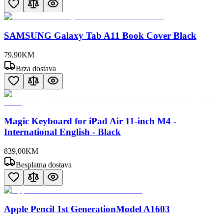
SAMSUNG Galaxy Tab A11 Book Cover Black
79
,
90
KM
Brza dostava
Magic Keyboard for iPad Air 11-inch M4 -
International English - Black
839
,
00
KM
Besplatna dostava
Apple Pencil 1st GenerationModel A1603