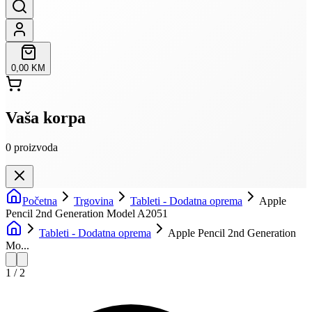
0,00 KM
Vaša korpa
0
proizvoda
Početna
Trgovina
Tableti - Dodatna oprema
Apple
Pencil 2nd Generation Model A2051
Tableti - Dodatna oprema
Apple Pencil 2nd Generation
Mo...
1
/
2