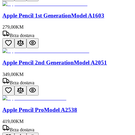
Apple Pencil 1st GenerationModel A1603
279
,
00
KM
Brza dostava
Apple Pencil 2nd GenerationModel A2051
349
,
00
KM
Brza dostava
Apple Pencil ProModel A2538
419
,
00
KM
Brza dostava