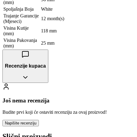
(mm)
Spoljašnja Boja
White
Trajanje Garancije
12 month(s)
(Mjeseci)
Visina Kutije
118 mm
(mm)
Visina Pakovanja
25 mm
(mm)
Recenzije kupaca
Još nema recenzija
Budite prvi koji će ostaviti recenziju za ovaj proizvod!
Napišite recenziju
Slični proizvodi