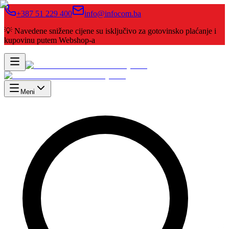
+387 51 229 400
info@infocom.ba
💡 Navedene snižene cijene su isključivo za gotovinsko plaćanje i
kupovinu putem Webshop-a
Meni