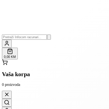
0,00 KM
Vaša korpa
0
proizvoda