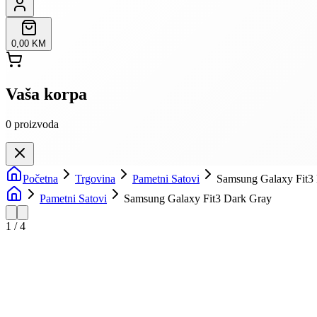
0,00 KM
Vaša korpa
0
proizvoda
Početna
Trgovina
Pametni Satovi
Samsung Galaxy Fit3
Pametni Satovi
Samsung Galaxy Fit3 Dark Gray
1
/
4