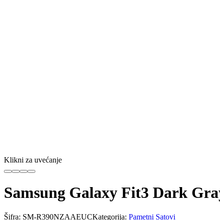
Klikni za uvećanje
Samsung Galaxy Fit3 Dark Gra
Šifra:
SM-R390NZAAEUC
Kategorija:
Pametni Satovi