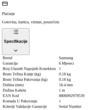
Plaćanje
Gotovina, kartica, virman, pouzećem
Specifikacije
Brend
Samsung
Garancija
6 Mjeseci
Broj Ulaznih Napojnih Konektora
1
Bruto Težina Kutije (kg)
0.18 kg
Bruto Težina Pakovanja (kg)
0.18 kg
Dubina (mm)
16.4 mm
Dužina Kabela
1 m
EAN Kod
8806092978539
Komada U Pakovanju
1
Kriteriji Validacije Garancije
Serial Number