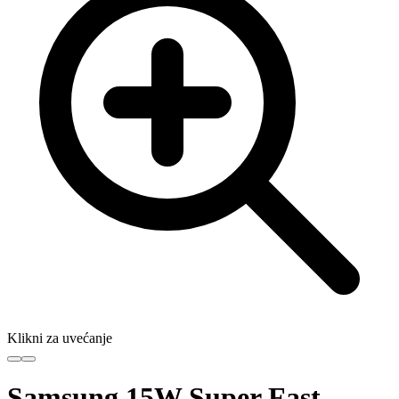
Klikni za uvećanje
Samsung 15W Super Fast