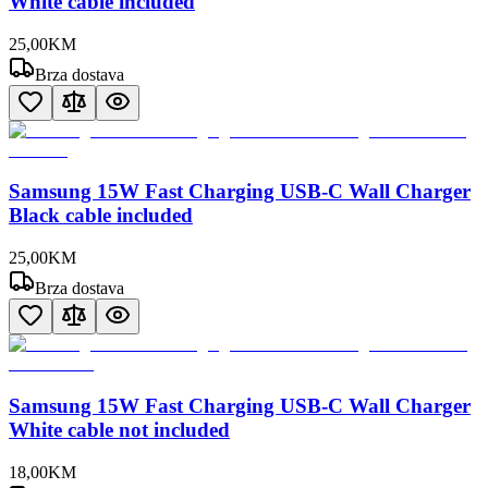
White cable included
25
,
00
KM
Brza dostava
Samsung 15W Fast Charging USB-C Wall Charger
Black cable included
25
,
00
KM
Brza dostava
Samsung 15W Fast Charging USB-C Wall Charger
White cable not included
18
,
00
KM