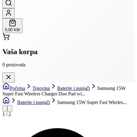
0,00 KM
Vaša korpa
0
proizvoda
Početna
Trgovina
Baterije i punjači
Samsung 15W
Super Fast Wireless Charger Duo Pad wi...
Baterije i punjači
Samsung 15W Super Fast Wireles...
1
/
2