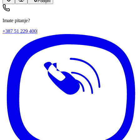
Podijeli
Imate pitanje?
+387 51 229 400
|