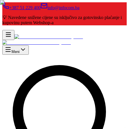
+387 51 229 400
info@infocom.ba
💡 Navedene snižene cijene su isključivo za gotovinsko plaćanje i
kupovinu putem Webshop-a
Meni