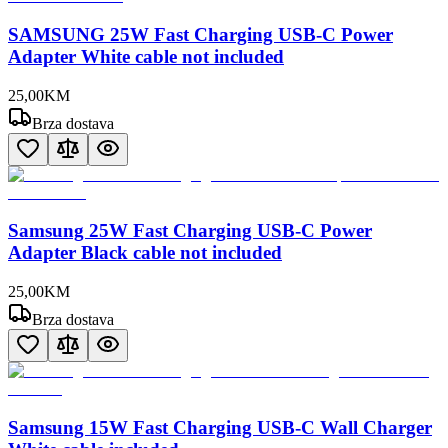
SAMSUNG 25W Fast Charging USB-C Power
Adapter White cable not included
25
,
00
KM
Brza dostava
Samsung 25W Fast Charging USB-C Power
Adapter Black cable not included
25
,
00
KM
Brza dostava
Samsung 15W Fast Charging USB-C Wall Charger