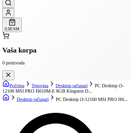
0,00 KM
Vaša korpa
0
proizvoda
Početna
Trgovina
Desktop računari
PC Desktop i3-
12100 MSI PRO H610M-E 8GB Kingston D...
Desktop računari
PC Desktop i3-12100 MSI PRO H6...