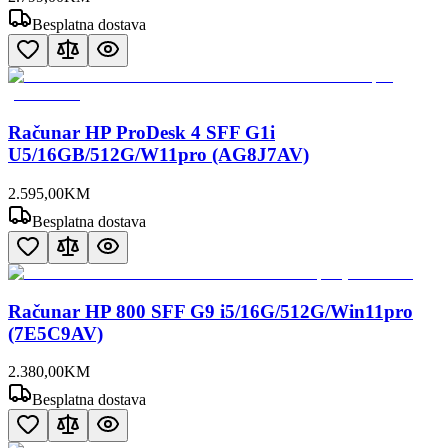
Besplatna dostava
Računar HP ProDesk 4 SFF G1i
U5/16GB/512G/W11pro (AG8J7AV)
2.595
,
00
KM
Besplatna dostava
Računar HP 800 SFF G9 i5/16G/512G/Win11pro
(7E5C9AV)
2.380
,
00
KM
Besplatna dostava