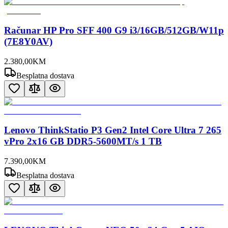
Računar HP Pro SFF 400 G9 i3/16GB/512GB/W11p
(7E8Y0AV)
2.380
,
00
KM
Besplatna dostava
Lenovo ThinkStatio P3 Gen2 Intel Core Ultra 7 265
vPro 2x16 GB DDR5-5600MT/s 1 TB
7.390
,
00
KM
Besplatna dostava