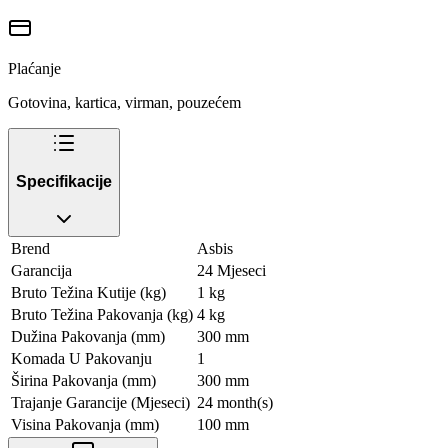
Plaćanje
Gotovina, kartica, virman, pouzećem
Specifikacije
Brend
Asbis
Garancija
24 Mjeseci
Bruto Težina Kutije (kg)
1 kg
Bruto Težina Pakovanja (kg)
4 kg
Dužina Pakovanja (mm)
300 mm
Komada U Pakovanju
1
Širina Pakovanja (mm)
300 mm
Trajanje Garancije (Mjeseci)
24 month(s)
Visina Pakovanja (mm)
100 mm