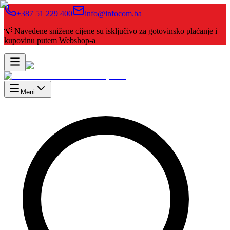
+387 51 229 400
info@infocom.ba
💡 Navedene snižene cijene su isključivo za gotovinsko plaćanje i
kupovinu putem Webshop-a
Meni