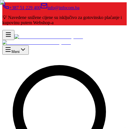
+387 51 229 400
info@infocom.ba
💡 Navedene snižene cijene su isključivo za gotovinsko plaćanje i
kupovinu putem Webshop-a
Meni