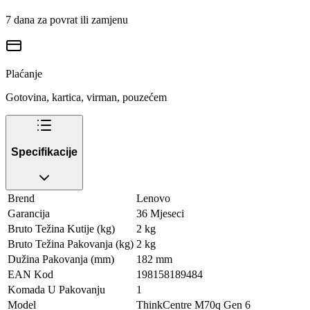
7 dana za povrat ili zamjenu
Plaćanje
Gotovina, kartica, virman, pouzećem
Specifikacije
Brend
Lenovo
Garancija
36 Mjeseci
Bruto Težina Kutije (kg)
2 kg
Bruto Težina Pakovanja (kg)
2 kg
Dužina Pakovanja (mm)
182 mm
EAN Kod
198158189484
Komada U Pakovanju
1
Model
ThinkCentre M70q Gen 6