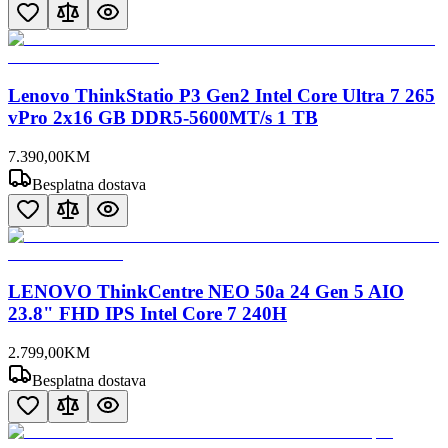
Lenovo ThinkStatio P3 Gen2 Intel Core Ultra 7 265
vPro 2x16 GB DDR5-5600MT/s 1 TB
7.390
,
00
KM
Besplatna dostava
LENOVO ThinkCentre NEO 50a 24 Gen 5 AIO
23.8" FHD IPS Intel Core 7 240H
2.799
,
00
KM
Besplatna dostava