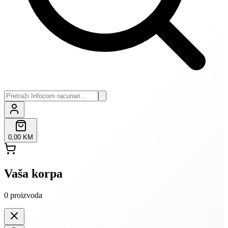
0,00 KM
Vaša korpa
0
proizvoda