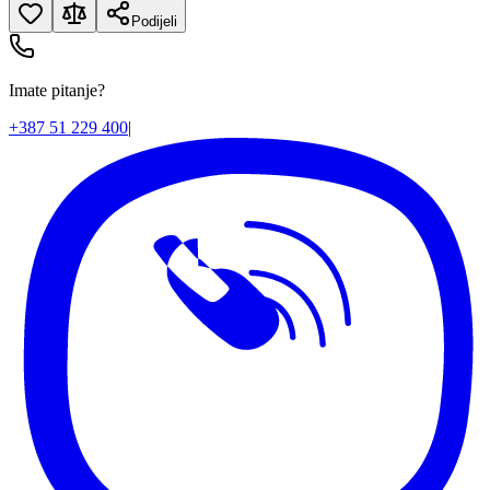
Podijeli
Imate pitanje?
+387 51 229 400
|