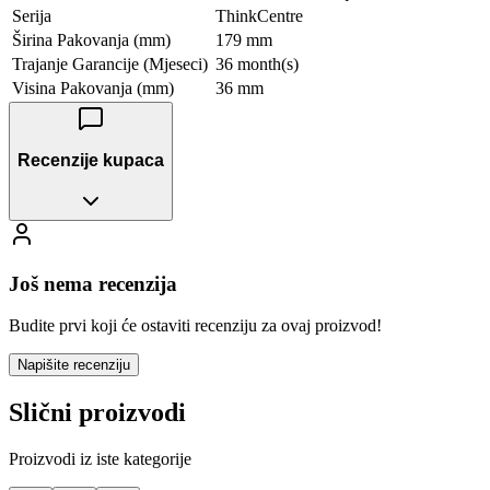
Serija
ThinkCentre
Širina Pakovanja (mm)
179 mm
Trajanje Garancije (Mjeseci)
36 month(s)
Visina Pakovanja (mm)
36 mm
Recenzije kupaca
Još nema recenzija
Budite prvi koji će ostaviti recenziju za ovaj proizvod!
Napišite recenziju
Slični proizvodi
Proizvodi iz iste kategorije