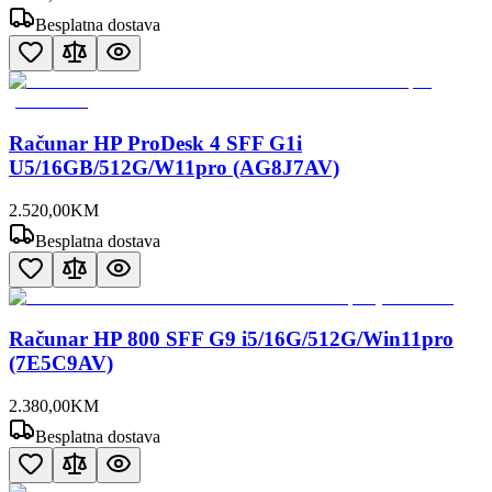
Besplatna dostava
Računar HP ProDesk 4 SFF G1i
U5/16GB/512G/W11pro (AG8J7AV)
2.520
,
00
KM
Besplatna dostava
Računar HP 800 SFF G9 i5/16G/512G/Win11pro
(7E5C9AV)
2.380
,
00
KM
Besplatna dostava