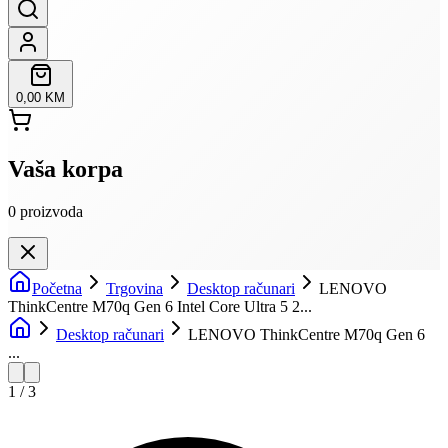
0,00 KM
Vaša korpa
0
proizvoda
Početna
Trgovina
Desktop računari
LENOVO
ThinkCentre M70q Gen 6 Intel Core Ultra 5 2...
Desktop računari
LENOVO ThinkCentre M70q Gen 6
...
1
/
3