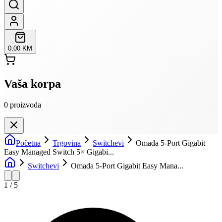
0,00 KM
Vaša korpa
0
proizvoda
Početna
Trgovina
Switchevi
Omada 5-Port Gigabit
Easy Managed Switch 5× Gigabi...
Switchevi
Omada 5-Port Gigabit Easy Mana...
1
/
5