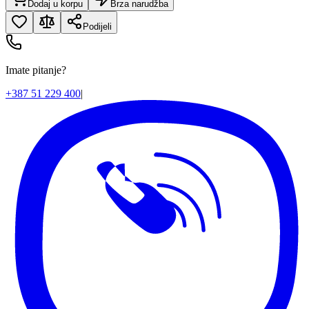
Dodaj u korpu
Brza narudžba
Podijeli
Imate pitanje?
+387 51 229 400
|