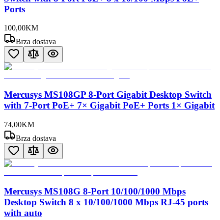
Ports
100
,
00
KM
Brza dostava
Mercusys MS108GP 8-Port Gigabit Desktop Switch
with 7-Port PoE+ 7× Gigabit PoE+ Ports 1× Gigabit
74
,
00
KM
Brza dostava
Mercusys MS108G 8-Port 10/100/1000 Mbps
Desktop Switch 8 x 10/100/1000 Mbps RJ-45 ports
with auto