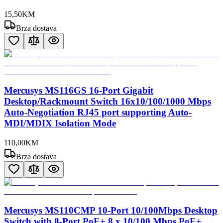
15
,
50
KM
Brza dostava
Mercusys MS116GS 16-Port Gigabit
Desktop/Rackmount Switch 16x10/100/1000 Mbps
Auto-Negotiation RJ45 port supporting Auto-
MDI/MDIX Isolation Mode
110
,
00
KM
Brza dostava
Mercusys MS110CMP 10-Port 10/100Mbps Desktop
Switch with 8-Port PoE+ 8 x 10/100 Mbps PoE+