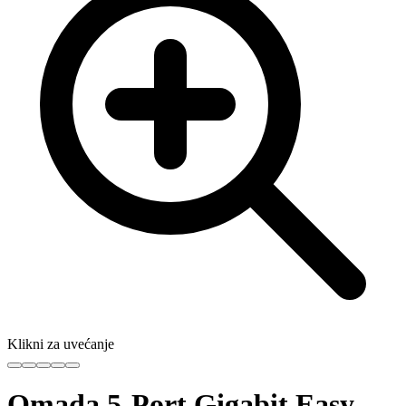
Klikni za uvećanje
Omada 5-Port Gigabit Easy