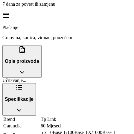
7 dana za povrat ili zamjenu
Plaćanje
Gotovina, kartica, virman, pouzećem
Opis proizvoda
Učitavanje...
Specifikacije
Brend
Tp Link
Garancija
60 Mjeseci
5 x 10Base T/100Base TX/1000Base T