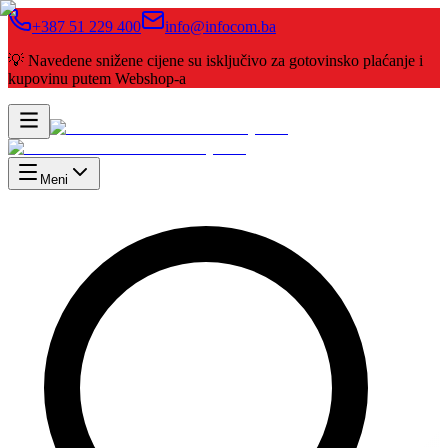
+387 51 229 400
info@infocom.ba
💡 Navedene snižene cijene su isključivo za gotovinsko plaćanje i
kupovinu putem Webshop-a
Meni