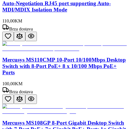
Auto-Negotiation RJ45 port supporting Auto-
MDI/MDIX Isolation Mode
110
,
00
KM
Brza dostava
Mercusys MS110CMP 10-Port 10/100Mbps Desktop
Switch with 8-Port PoE+ 8 x 10/100 Mbps PoE+
Ports
100
,
00
KM
Brza dostava
Mercusys MS108GP 8-Port Gigabit Desktop Switch