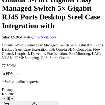
Managed Switch 5× Gigabit
RJ45 Ports Desktop Steel Case
Integration with
Šifra:
ES205G
Kategorija:
Switchevi
Omada 5-Port Gigabit Easy Managed Switch 5× Gigabit RJ45 Ports
Desktop Steel Case Integration with Omada SDN Controller, Flow
Control, Loopback Detection, Port Isolation, Port Mirroring, LAG,
VLAN, IGMP Snooping, QoS, Storm Control
77
,
50
KM
sa PDV-om
* Važi za online kupovinu
Dostupno
Količina:
1
−
+