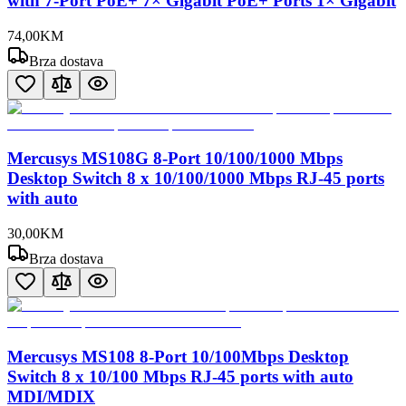
with 7-Port PoE+ 7× Gigabit PoE+ Ports 1× Gigabit
74
,
00
KM
Brza dostava
Mercusys MS108G 8-Port 10/100/1000 Mbps
Desktop Switch 8 x 10/100/1000 Mbps RJ-45 ports
with auto
30
,
00
KM
Brza dostava
Mercusys MS108 8-Port 10/100Mbps Desktop
Switch 8 x 10/100 Mbps RJ-45 ports with auto
MDI/MDIX