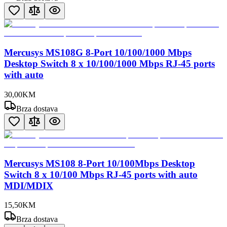
Mercusys MS108G 8-Port 10/100/1000 Mbps
Desktop Switch 8 x 10/100/1000 Mbps RJ-45 ports
with auto
30
,
00
KM
Brza dostava
Mercusys MS108 8-Port 10/100Mbps Desktop
Switch 8 x 10/100 Mbps RJ-45 ports with auto
MDI/MDIX
15
,
50
KM
Brza dostava