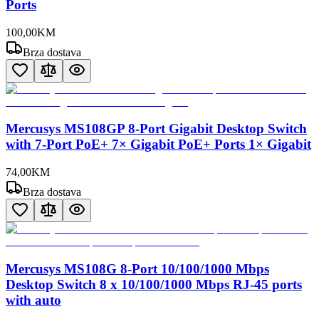
Ports
100
,
00
KM
Brza dostava
Mercusys MS108GP 8-Port Gigabit Desktop Switch
with 7-Port PoE+ 7× Gigabit PoE+ Ports 1× Gigabit
74
,
00
KM
Brza dostava
Mercusys MS108G 8-Port 10/100/1000 Mbps
Desktop Switch 8 x 10/100/1000 Mbps RJ-45 ports
with auto