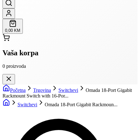
0,00 KM
Vaša korpa
0
proizvoda
Početna
Trgovina
Switchevi
Omada 18-Port Gigabit
Rackmount Switch with 16-Por...
Switchevi
Omada 18-Port Gigabit Rackmoun...