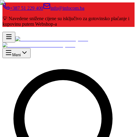
+387 51 229 400
info@infocom.ba
💡 Navedene snižene cijene su isključivo za gotovinsko plaćanje i
kupovinu putem Webshop-a
Meni