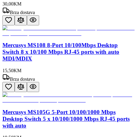
30
,
00
KM
Brza dostava
Mercusys MS108 8-Port 10/100Mbps Desktop
Switch 8 x 10/100 Mbps RJ-45 ports with auto
MDI/MDIX
15
,
50
KM
Brza dostava
Mercusys MS105G 5-Port 10/100/1000 Mbps
Desktop Switch 5 x 10/100/1000 Mbps RJ-45 ports
with auto