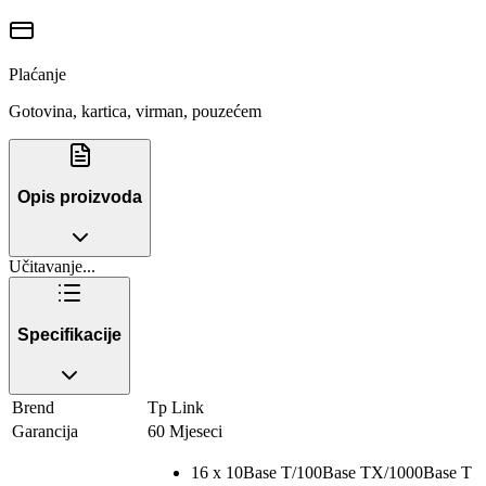
Plaćanje
Gotovina, kartica, virman, pouzećem
Opis proizvoda
Učitavanje...
Specifikacije
Brend
Tp Link
Garancija
60 Mjeseci
16 x 10Base T/100Base TX/1000Base T