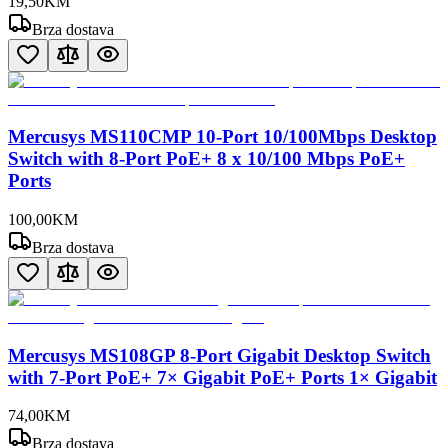
19
,
50
KM
Brza dostava
Mercusys MS110CMP 10-Port 10/100Mbps Desktop
Switch with 8-Port PoE+ 8 x 10/100 Mbps PoE+
Ports
100
,
00
KM
Brza dostava
Mercusys MS108GP 8-Port Gigabit Desktop Switch
with 7-Port PoE+ 7× Gigabit PoE+ Ports 1× Gigabit
74
,
00
KM
Brza dostava