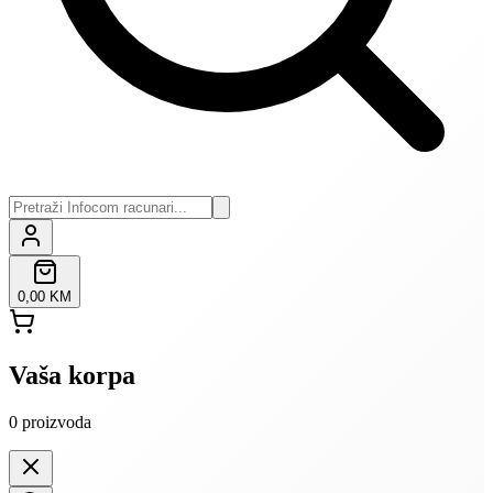
0,00 KM
Vaša korpa
0
proizvoda