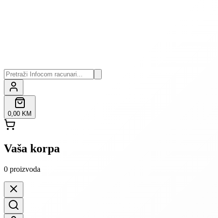
0,00 KM
Vaša korpa
0
proizvoda