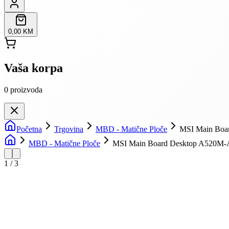
0,00 KM
Vaša korpa
0
proizvoda
Početna
Trgovina
MBD - Matične Ploče
MSI Main Boa
MBD - Matične Ploče
MSI Main Board Desktop A520M-A
1
/
3