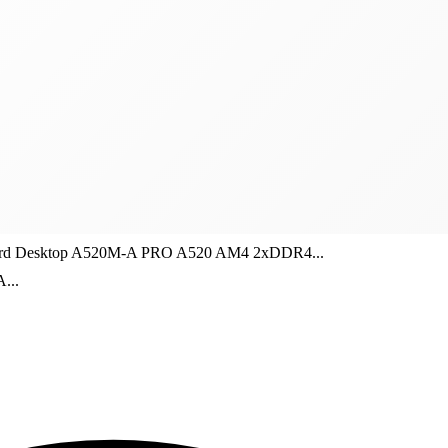
rd Desktop A520M-A PRO A520 AM4 2xDDR4...
...