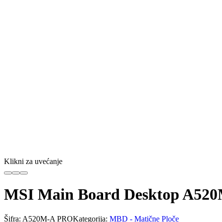
Klikni za uvećanje
MSI Main Board Desktop A520
Šifra:
A520M-A PRO
Kategorija:
MBD - Matične Ploče