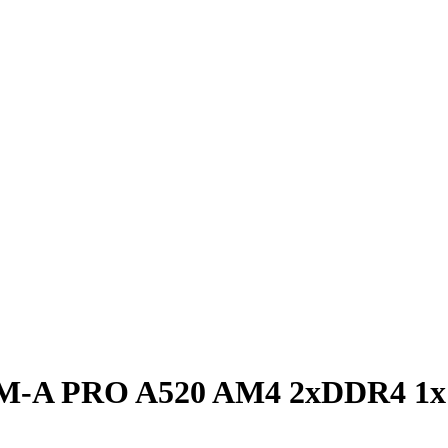
M-A PRO A520 AM4 2xDDR4 1x PC