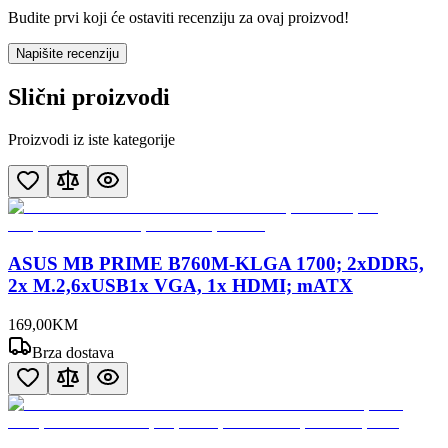
Budite prvi koji će ostaviti recenziju za ovaj proizvod!
Napišite recenziju
Slični proizvodi
Proizvodi iz iste kategorije
ASUS MB PRIME B760M-KLGA 1700; 2xDDR5,
2x M.2,6xUSB1x VGA, 1x HDMI; mATX
169
,
00
KM
Brza dostava