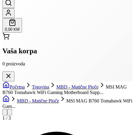
0,00 KM
Vaša korpa
0
proizvoda
Početna
Trgovina
MBD - Matične Ploče
MSI MAG
B760 Tomahawk WiFi Gaming Motherboard Supp...
MBD - Matične Ploče
MSI MAG B760 Tomahawk WiFi
Gam...
1
/
3