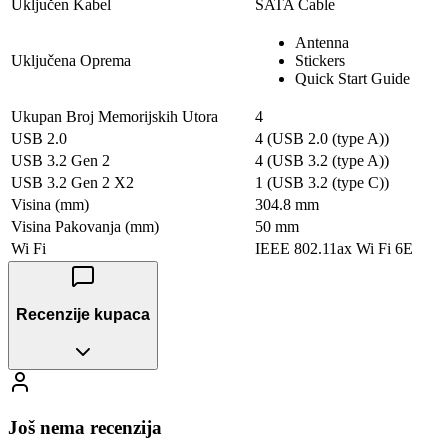
Uključen Kabel
SATA Cable
Antenna
Uključena Oprema
Stickers
Quick Start Guide
Ukupan Broj Memorijskih Utorа
4
USB 2.0
4 (USB 2.0 (type A))
USB 3.2 Gen 2
4 (USB 3.2 (type A))
USB 3.2 Gen 2 X2
1 (USB 3.2 (type C))
Visina (mm)
304.8 mm
Visina Pakovanja (mm)
50 mm
Wi Fi
IEEE 802.11ax Wi Fi 6E
Recenzije kupaca
Još nema recenzija