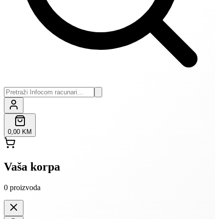
0,00 KM
Vaša korpa
0
proizvoda