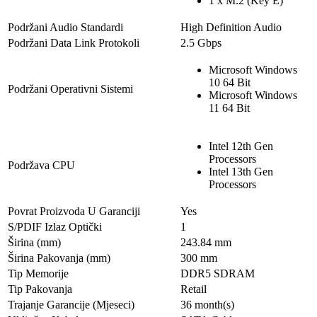
1 x M.2 (Key E)
Podržani Audio Standardi
High Definition Audio
Podržani Data Link Protokoli
2.5 Gbps
Microsoft Windows
10 64 Bit
Podržani Operativni Sistemi
Microsoft Windows
11 64 Bit
Intel 12th Gen
Processors
Podržava CPU
Intel 13th Gen
Processors
Povrat Proizvoda U Garanciji
Yes
S/PDIF Izlaz Optički
1
Širina (mm)
243.84 mm
Širina Pakovanja (mm)
300 mm
Tip Memorije
DDR5 SDRAM
Tip Pakovanja
Retail
Trajanje Garancije (Mjeseci)
36 month(s)