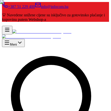
+387 51 229 400
info@infocom.ba
💡 Navedene snižene cijene su isključivo za gotovinsko plaćanje i
kupovinu putem Webshop-a
Meni