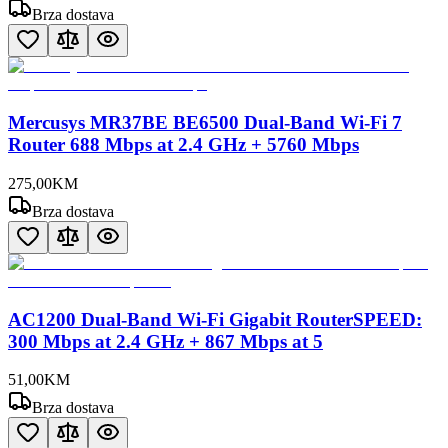
Brza dostava
Mercusys MR37BE BE6500 Dual-Band Wi-Fi 7
Router 688 Mbps at 2.4 GHz + 5760 Mbps
275
,
00
KM
Brza dostava
AC1200 Dual-Band Wi-Fi Gigabit RouterSPEED:
300 Mbps at 2.4 GHz + 867 Mbps at 5
51
,
00
KM
Brza dostava