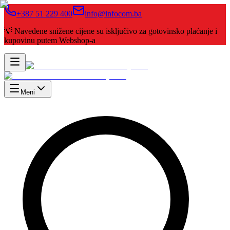
+387 51 229 400
info@infocom.ba
💡 Navedene snižene cijene su isključivo za gotovinsko plaćanje i
kupovinu putem Webshop-a
Meni