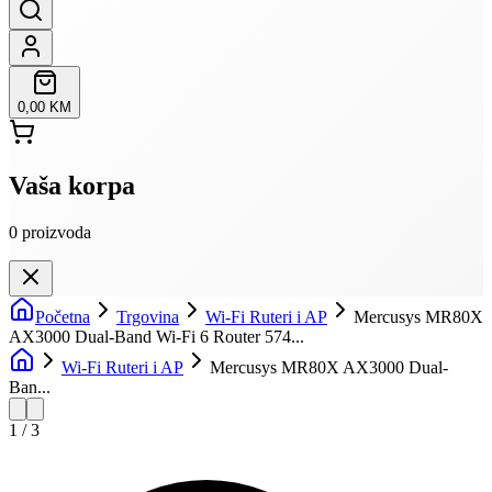
0,00 KM
Vaša korpa
0
proizvoda
Početna
Trgovina
Wi-Fi Ruteri i AP
Mercusys MR80X
AX3000 Dual-Band Wi-Fi 6 Router 574...
Wi-Fi Ruteri i AP
Mercusys MR80X AX3000 Dual-
Ban...
1
/
3