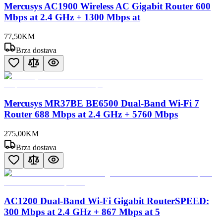
Mercusys AC1900 Wireless AC Gigabit Router 600
Mbps at 2.4 GHz + 1300 Mbps at
77
,
50
KM
Brza dostava
Mercusys MR37BE BE6500 Dual-Band Wi-Fi 7
Router 688 Mbps at 2.4 GHz + 5760 Mbps
275
,
00
KM
Brza dostava
AC1200 Dual-Band Wi-Fi Gigabit RouterSPEED:
300 Mbps at 2.4 GHz + 867 Mbps at 5