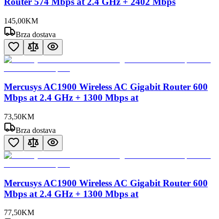
Router 574 Mbps at 2.4 GHz + 2402 Mbps
145
,
00
KM
Brza dostava
Mercusys AC1900 Wireless AC Gigabit Router 600
Mbps at 2.4 GHz + 1300 Mbps at
73
,
50
KM
Brza dostava
Mercusys AC1900 Wireless AC Gigabit Router 600
Mbps at 2.4 GHz + 1300 Mbps at
77
,
50
KM