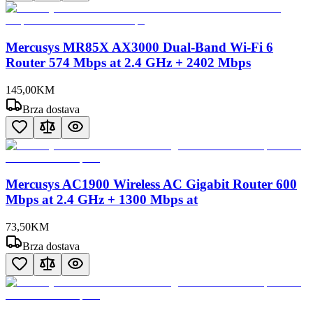
Mercusys MR85X AX3000 Dual-Band Wi-Fi 6
Router 574 Mbps at 2.4 GHz + 2402 Mbps
145
,
00
KM
Brza dostava
Mercusys AC1900 Wireless AC Gigabit Router 600
Mbps at 2.4 GHz + 1300 Mbps at
73
,
50
KM
Brza dostava