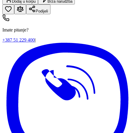
Dodaj u korpu
Brza narudžba
Podijeli
Imate pitanje?
+387 51 229 400
|