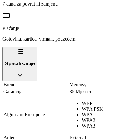
7 dana za povrat ili zamjenu
Plaćanje
Gotovina, kartica, virman, pouzećem
Specifikacije
Brend
Mercusys
Garancija
36 Mjeseci
WEP
WPA PSK
Algoritam Enkripcije
WPA
WPA2
WPA3
Antena
External