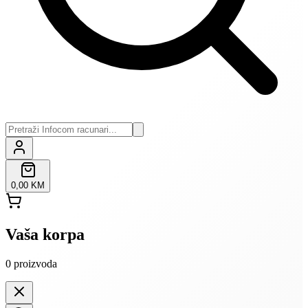
0,00 KM
Vaša korpa
0
proizvoda