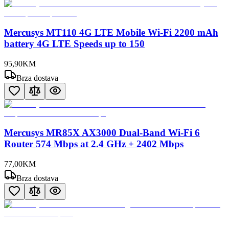
Mercusys MT110 4G LTE Mobile Wi-Fi 2200 mAh
battery 4G LTE Speeds up to 150
95
,
90
KM
Brza dostava
Mercusys MR85X AX3000 Dual-Band Wi-Fi 6
Router 574 Mbps at 2.4 GHz + 2402 Mbps
77
,
00
KM
Brza dostava