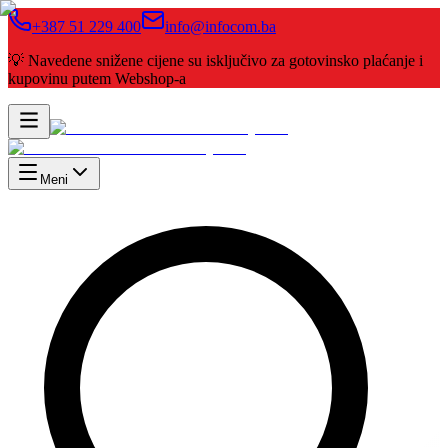
+387 51 229 400
info@infocom.ba
💡 Navedene snižene cijene su isključivo za gotovinsko plaćanje i
kupovinu putem Webshop-a
Meni