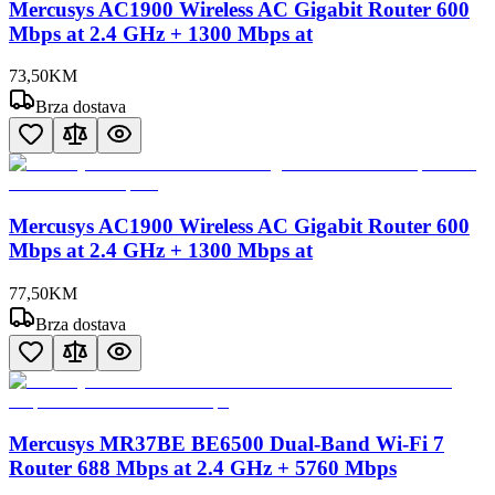
Mercusys AC1900 Wireless AC Gigabit Router 600
Mbps at 2.4 GHz + 1300 Mbps at
73
,
50
KM
Brza dostava
Mercusys AC1900 Wireless AC Gigabit Router 600
Mbps at 2.4 GHz + 1300 Mbps at
77
,
50
KM
Brza dostava
Mercusys MR37BE BE6500 Dual-Band Wi-Fi 7
Router 688 Mbps at 2.4 GHz + 5760 Mbps