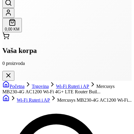
0,00 KM
Vaša korpa
0
proizvoda
Početna
Trgovina
Wi-Fi Ruteri i AP
Mercusys
MB230-4G AC1200 Wi-Fi 4G+ LTE Router Buil...
Wi-Fi Ruteri i AP
Mercusys MB230-4G AC1200 Wi-Fi...