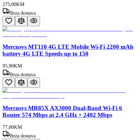
275
,
00
KM
Brza dostava
Mercusys MT110 4G LTE Mobile Wi-Fi 2200 mAh
battery 4G LTE Speeds up to 150
95
,
90
KM
Brza dostava
Mercusys MR85X AX3000 Dual-Band Wi-Fi 6
Router 574 Mbps at 2.4 GHz + 2402 Mbps
77
,
00
KM
Brza dostava