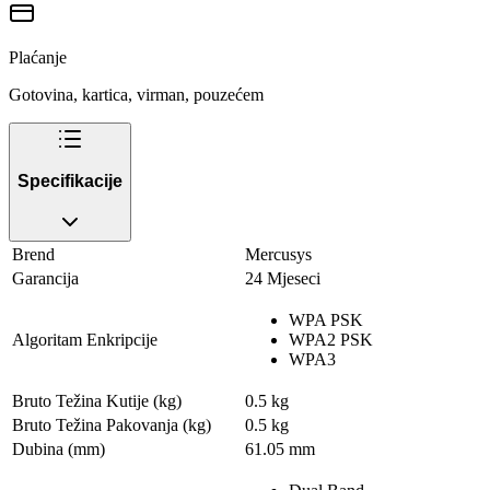
Plaćanje
Gotovina, kartica, virman, pouzećem
Specifikacije
Brend
Mercusys
Garancija
24 Mjeseci
WPA PSK
Algoritam Enkripcije
WPA2 PSK
WPA3
Bruto Težina Kutije (kg)
0.5 kg
Bruto Težina Pakovanja (kg)
0.5 kg
Dubina (mm)
61.05 mm