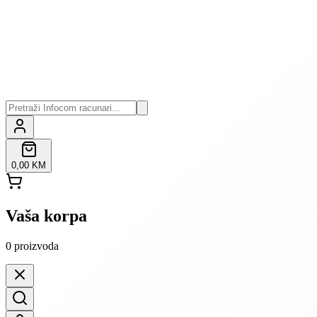
0,00 KM
Vaša korpa
0
proizvoda