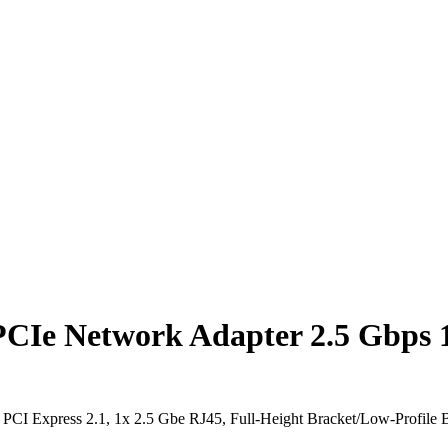
CIe Network Adapter 2.5 Gbps 1x
CI Express 2.1, 1x 2.5 Gbe RJ45, Full-Height Bracket/Low-Profile 