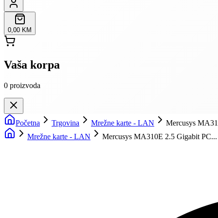
0,00 KM
Vaša korpa
0
proizvoda
Početna
Trgovina
Mrežne karte - LAN
Mercusys MA310E
Mrežne karte - LAN
Mercusys MA310E 2.5 Gigabit PC...