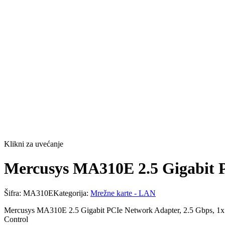
Klikni za uvećanje
Mercusys MA310E 2.5 Gigabit P
Šifra:
MA310E
Kategorija:
Mrežne karte - LAN
Mercusys MA310E 2.5 Gigabit PCIe Network Adapter, 2.5 Gbps, 1x P
Control