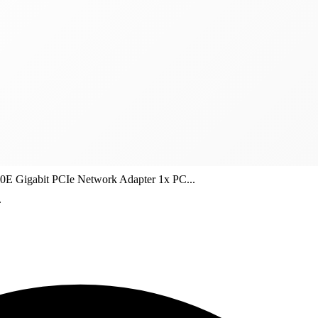
E Gigabit PCIe Network Adapter 1x PC...
.