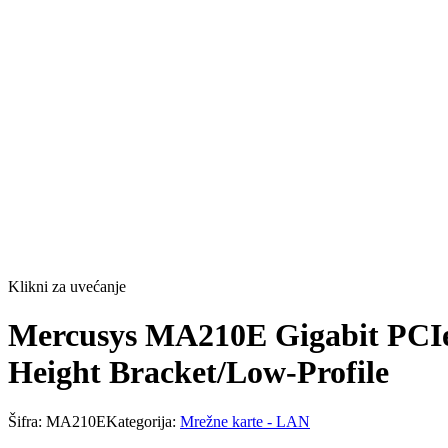
Klikni za uvećanje
Mercusys MA210E Gigabit PCIe 
Height Bracket/Low-Profile
Šifra:
MA210E
Kategorija:
Mrežne karte - LAN