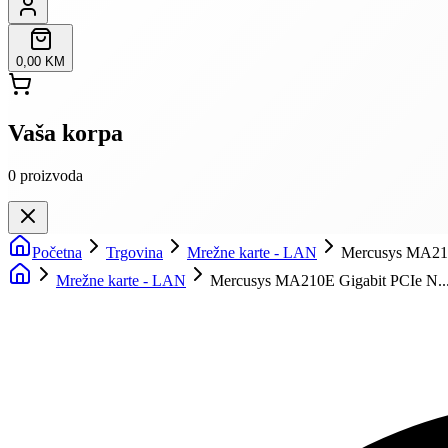
0,00 KM
Vaša korpa
0
proizvoda
Početna
Trgovina
Mrežne karte - LAN
Mercusys MA210
Mrežne karte - LAN
Mercusys MA210E Gigabit PCIe N..