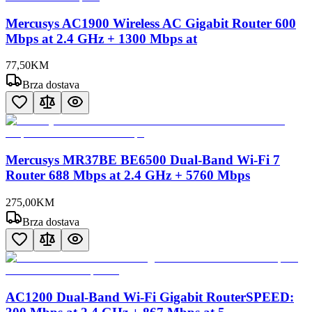
Mercusys AC1900 Wireless AC Gigabit Router 600
Mbps at 2.4 GHz + 1300 Mbps at
77
,
50
KM
Brza dostava
Mercusys MR37BE BE6500 Dual-Band Wi-Fi 7
Router 688 Mbps at 2.4 GHz + 5760 Mbps
275
,
00
KM
Brza dostava
AC1200 Dual-Band Wi-Fi Gigabit RouterSPEED: