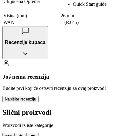
Uključena Oprema
Quick Start guide
Visina (mm)
26 mm
WAN
1 (RJ 45)
Recenzije kupaca
Još nema recenzija
Budite prvi koji će ostaviti recenziju za ovaj proizvod!
Napišite recenziju
Slični proizvodi
Proizvodi iz iste kategorije