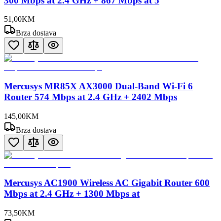
300 Mbps at 2.4 GHz + 867 Mbps at 5
51
,
00
KM
Brza dostava
Mercusys MR85X AX3000 Dual-Band Wi-Fi 6
Router 574 Mbps at 2.4 GHz + 2402 Mbps
145
,
00
KM
Brza dostava
Mercusys AC1900 Wireless AC Gigabit Router 600
Mbps at 2.4 GHz + 1300 Mbps at
73
,
50
KM