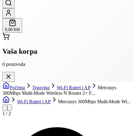
0,00 KM
Vaša korpa
0
proizvoda
Početna
Trgovina
Wi-Fi Ruteri i AP
Mercusys
300Mbps Multi-Mode Wireless N Router 2× F...
Wi-Fi Ruteri i AP
Mercusys 300Mbps Multi-Mode Wi...
1
/
2