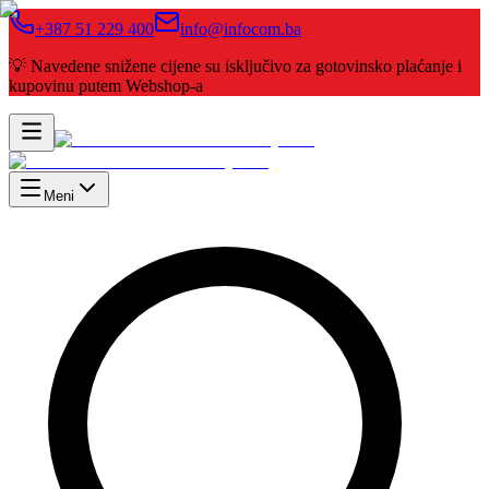
+387 51 229 400
info@infocom.ba
💡 Navedene snižene cijene su isključivo za gotovinsko plaćanje i
kupovinu putem Webshop-a
Meni