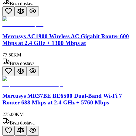
Brza dostava
Mercusys AC1900 Wireless AC Gigabit Router 600
Mbps at 2.4 GHz + 1300 Mbps at
77
,
50
KM
Brza dostava
Mercusys MR37BE BE6500 Dual-Band Wi-Fi 7
Router 688 Mbps at 2.4 GHz + 5760 Mbps
275
,
00
KM
Brza dostava