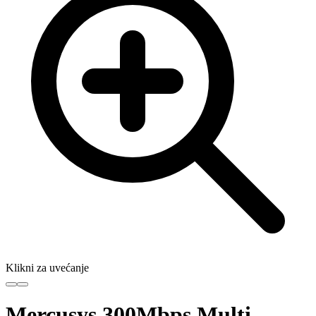
Klikni za uvećanje
Mercusys 300Mbps Multi-