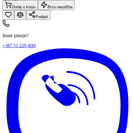
Dodaj u korpu
Brza narudžba
Podijeli
Imate pitanje?
+387 51 229 400
|