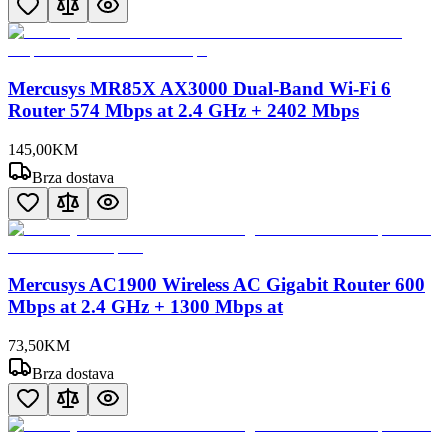
Mercusys MR85X AX3000 Dual-Band Wi-Fi 6
Router 574 Mbps at 2.4 GHz + 2402 Mbps
145
,
00
KM
Brza dostava
Mercusys AC1900 Wireless AC Gigabit Router 600
Mbps at 2.4 GHz + 1300 Mbps at
73
,
50
KM
Brza dostava