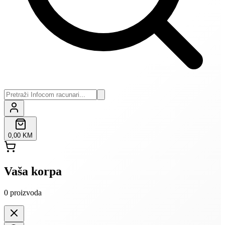
0,00 KM
Vaša korpa
0
proizvoda