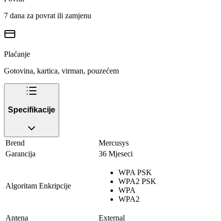
7 dana za povrat ili zamjenu
Plaćanje
Gotovina, kartica, virman, pouzećem
Specifikacije
Brend
Mercusys
Garancija
36 Mjeseci
WPA PSK
WPA2 PSK
Algoritam Enkripcije
WPA
WPA2
Antena
External