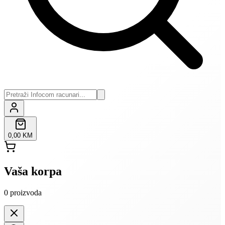
0,00 KM
Vaša korpa
0
proizvoda