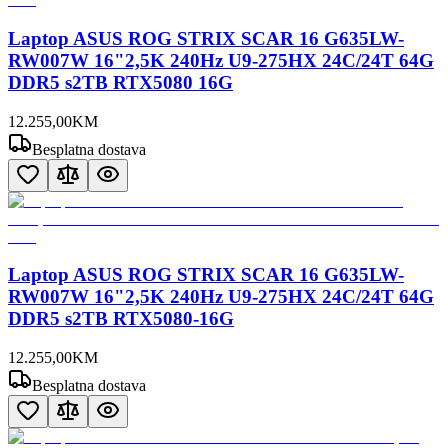
Laptop ASUS ROG STRIX SCAR 16 G635LW-
RW007W 16"2,5K 240Hz U9-275HX 24C/24T 64G
DDR5 s2TB RTX5080 16G
12.255
,
00
KM
Besplatna dostava
Laptop ASUS ROG STRIX SCAR 16 G635LW-
RW007W 16"2,5K 240Hz U9-275HX 24C/24T 64G
DDR5 s2TB RTX5080-16G
12.255
,
00
KM
Besplatna dostava