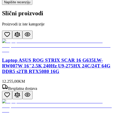
Napišite recenziju
Slični proizvodi
Proizvodi iz iste kategorije
Laptop ASUS ROG STRIX SCAR 16 G635LW-
RW007W 16"2,5K 240Hz U9-275HX 24C/24T 64G
DDR5 s2TB RTX5080 16G
12.255
,
00
KM
Besplatna dostava