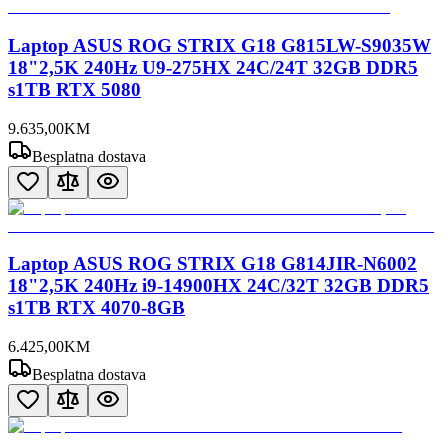
Laptop ASUS ROG STRIX G18 G815LW-S9035W
18"2,5K 240Hz U9-275HX 24C/24T 32GB DDR5
s1TB RTX 5080
9.635
,
00
KM
Besplatna dostava
Laptop ASUS ROG STRIX G18 G814JIR-N6002
18"2,5K 240Hz i9-14900HX 24C/32T 32GB DDR5
s1TB RTX 4070-8GB
6.425
,
00
KM
Besplatna dostava