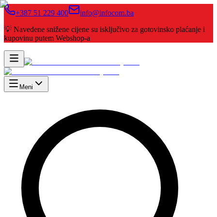
+387 51 229 400
info@infocom.ba
💡 Navedene snižene cijene su isključivo za gotovinsko plaćanje i
kupovinu putem Webshop-a
Meni