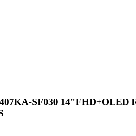
3407KA-SF030 14"FHD+OLED R5
S