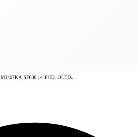
4 M3407KA-SF030 14"FHD+OLED...