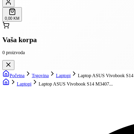
0,00 KM
Vaša korpa
0
proizvoda
Početna
Trgovina
Laptopi
Laptop ASUS Vivobook S1
Laptopi
Laptop ASUS Vivobook S14 M3407...