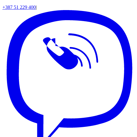
+387 51 229 400
|