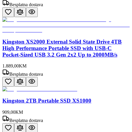
Besplatna dostava
Kingston XS2000 External Solid State Drive 4TB
High Performance Portable SSD with USB-C
Pocket-Sized USB 3.2 Gen 2x2 Up to 2000MB/s
1.889
,
00
KM
Besplatna dostava
Kingston 2TB Portable SSD XS1000
909
,
00
KM
Besplatna dostava