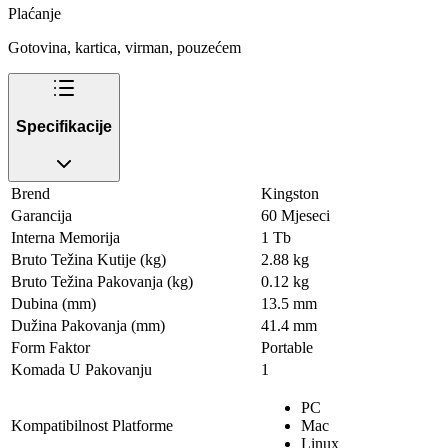
Plaćanje
Gotovina, kartica, virman, pouzećem
Specifikacije
Brend
Kingston
Garancija
60 Mjeseci
Interna Memorija
1 Tb
Bruto Težina Kutije (kg)
2.88 kg
Bruto Težina Pakovanja (kg)
0.12 kg
Dubina (mm)
13.5 mm
Dužina Pakovanja (mm)
41.4 mm
Form Faktor
Portable
Komada U Pakovanju
1
PC
Kompatibilnost Platforme
Mac
Linux