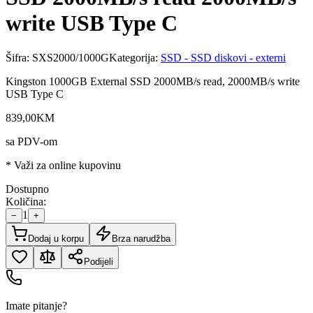
write USB Type C
Šifra:
SXS2000/1000G
Kategorija:
SSD - SSD diskovi - externi
Kingston 1000GB External SSD 2000MB/s read, 2000MB/s write
USB Type C
839
,
00
KM
sa PDV-om
* Važi za online kupovinu
Dostupno
Količina:
1
−
+
Dodaj u korpu
Brza narudžba
Podijeli
Imate pitanje?