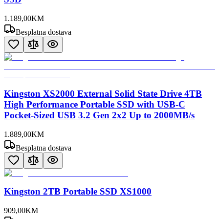
1.189
,
00
KM
Besplatna dostava
Kingston XS2000 External Solid State Drive 4TB
High Performance Portable SSD with USB-C
Pocket-Sized USB 3.2 Gen 2x2 Up to 2000MB/s
1.889
,
00
KM
Besplatna dostava
Kingston 2TB Portable SSD XS1000
909
,
00
KM