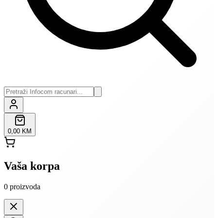
0,00 KM
Vaša korpa
0
proizvoda