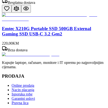
Besplatna dostava
Emtec X210G Portable SSD 500GB External
Gaming SSD USB-C 3.2 Gen2
220
,
00
KM
Brza dostava
Kupujte laptope, računare, monitore i IT opremu po najpovoljnijim
cijenama.
PRODAJA
Online prodaja
Nacin placanja
Isporuka robe
Garantni uslovi
Pravna lica