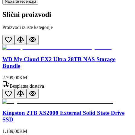
Napišite recenziju
Slični proizvodi
Proizvodi iz iste kategorije
WD My Cloud EX2 Ultra 28TB NAS Storage
Bundle
2.799
,
00
KM
Besplatna dostava
Kingston 2TB XS2000 External Solid State Drive
SSD
1.189
,
00
KM