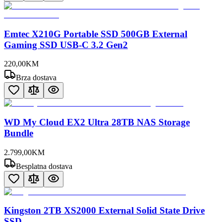
Emtec X210G Portable SSD 500GB External
Gaming SSD USB-C 3.2 Gen2
220
,
00
KM
Brza dostava
WD My Cloud EX2 Ultra 28TB NAS Storage
Bundle
2.799
,
00
KM
Besplatna dostava
Kingston 2TB XS2000 External Solid State Drive
SSD