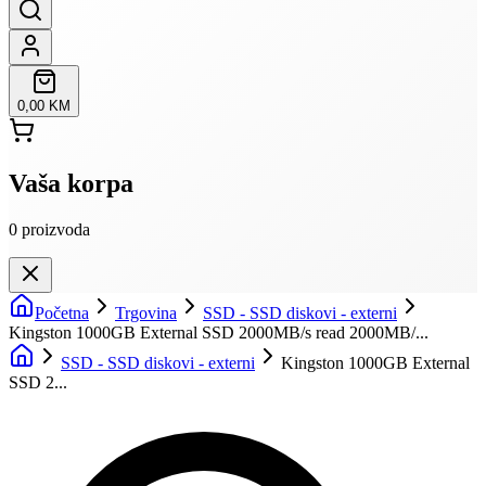
0,00 KM
Vaša korpa
0
proizvoda
Početna
Trgovina
SSD - SSD diskovi - externi
Kingston 1000GB External SSD 2000MB/s read 2000MB/...
SSD - SSD diskovi - externi
Kingston 1000GB External
SSD 2...