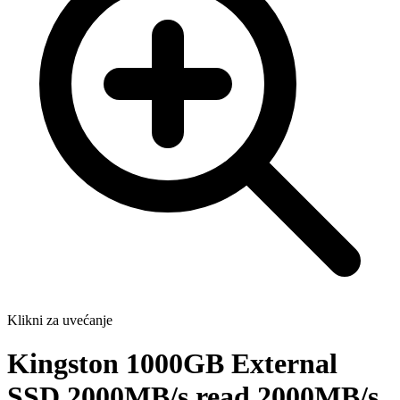
Klikni za uvećanje
Kingston 1000GB External
SSD 2000MB/s read 2000MB/s