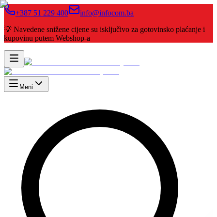
+387 51 229 400
info@infocom.ba
💡 Navedene snižene cijene su isključivo za gotovinsko plaćanje i
kupovinu putem Webshop-a
Meni