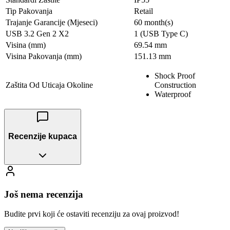
Tip Pakovanja
Retail
Trajanje Garancije (Mjeseci)
60 month(s)
USB 3.2 Gen 2 X2
1 (USB Type C)
Visina (mm)
69.54 mm
Visina Pakovanja (mm)
151.13 mm
Shock Proof
Zaštita Od Uticaja Okoline
Construction
Waterproof
Recenzije kupaca
Još nema recenzija
Budite prvi koji će ostaviti recenziju za ovaj proizvod!