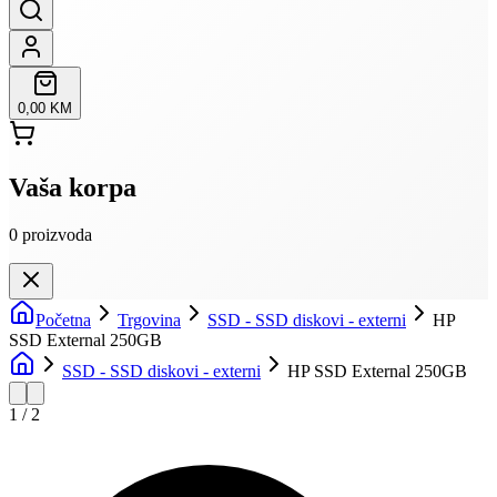
0,00 KM
Vaša korpa
0
proizvoda
Početna
Trgovina
SSD - SSD diskovi - externi
HP
SSD External 250GB
SSD - SSD diskovi - externi
HP SSD External 250GB
1
/
2