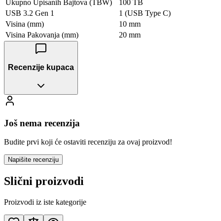
Ukupno Upisanih Bajtova (TBW)
100 TB
USB 3.2 Gen 1
1 (USB Type C)
Visina (mm)
10 mm
Visina Pakovanja (mm)
20 mm
Recenzije kupaca
Još nema recenzija
Budite prvi koji će ostaviti recenziju za ovaj proizvod!
Napišite recenziju
Slični proizvodi
Proizvodi iz iste kategorije