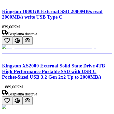
Kingston 1000GB External SSD 2000MB/s read
2000MB/s write USB Type C
839
,
00
KM
Besplatna dostava
Kingston XS2000 External Solid State Drive 4TB
High Performance Portable SSD with USB-C
Pocket-Sized USB 3.2 Gen 2x2 Up to 2000MB/s
1.889
,
00
KM
Besplatna dostava