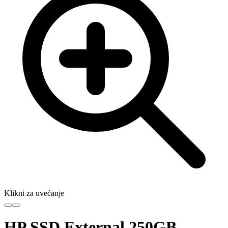
Klikni za uvećanje
HP SSD External 250GB