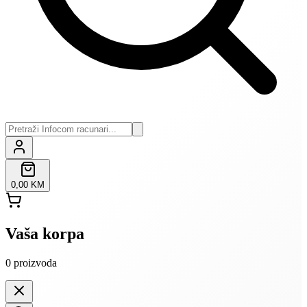
0,00 KM
Vaša korpa
0
proizvoda