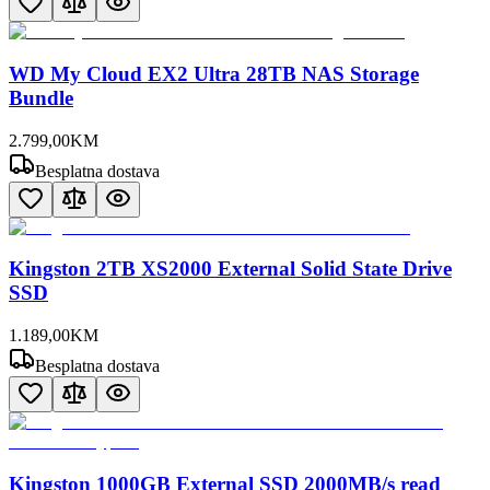
WD My Cloud EX2 Ultra 28TB NAS Storage
Bundle
2.799
,
00
KM
Besplatna dostava
Kingston 2TB XS2000 External Solid State Drive
SSD
1.189
,
00
KM
Besplatna dostava
Kingston 1000GB External SSD 2000MB/s read