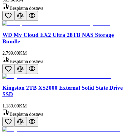
Besplatna dostava
WD My Cloud EX2 Ultra 28TB NAS Storage
Bundle
2.799
,
00
KM
Besplatna dostava
Kingston 2TB XS2000 External Solid State Drive
SSD
1.189
,
00
KM
Besplatna dostava