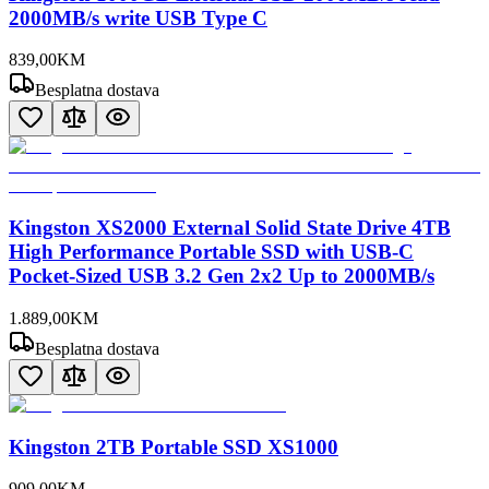
2000MB/s write USB Type C
839
,
00
KM
Besplatna dostava
Kingston XS2000 External Solid State Drive 4TB
High Performance Portable SSD with USB-C
Pocket-Sized USB 3.2 Gen 2x2 Up to 2000MB/s
1.889
,
00
KM
Besplatna dostava
Kingston 2TB Portable SSD XS1000
909
,
00
KM