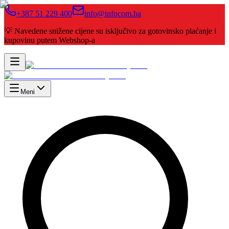
+387 51 229 400
info@infocom.ba
💡 Navedene snižene cijene su isključivo za gotovinsko plaćanje i
kupovinu putem Webshop-a
Meni