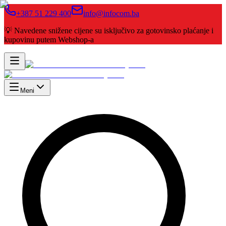
+387 51 229 400
info@infocom.ba
💡 Navedene snižene cijene su isključivo za gotovinsko plaćanje i
kupovinu putem Webshop-a
Meni