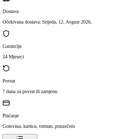
Dostava
Očekivana dostava: Srijeda, 12. Avgust 2026.
Garancija
24 Mjeseci
Povrat
7 dana za povrat ili zamjenu
Plaćanje
Gotovina, kartica, virman, pouzećem