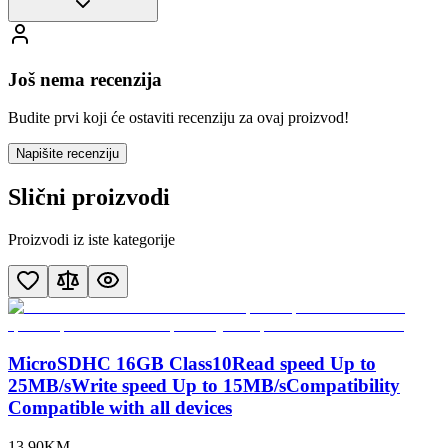
Još nema recenzija
Budite prvi koji će ostaviti recenziju za ovaj proizvod!
Napišite recenziju
Slični proizvodi
Proizvodi iz iste kategorije
MicroSDHC 16GB Class10Read speed Up to
25MB/sWrite speed Up to 15MB/sCompatibility
Compatible with all devices
13
,
90
KM