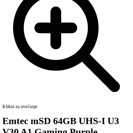
Klikni za uvećanje
Emtec mSD 64GB UHS-I U3
V30 A1 Gaming Purple