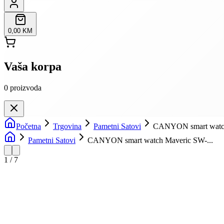
0,00 KM
Vaša korpa
0
proizvoda
Početna
Trgovina
Pametni Satovi
CANYON smart watch
Pametni Satovi
CANYON smart watch Maveric SW-...
1
/
7