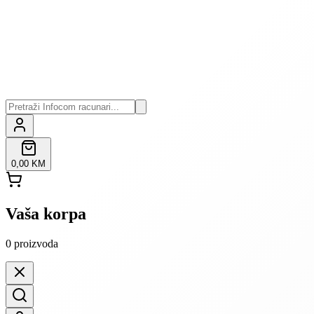
0,00 KM
Vaša korpa
0
proizvoda