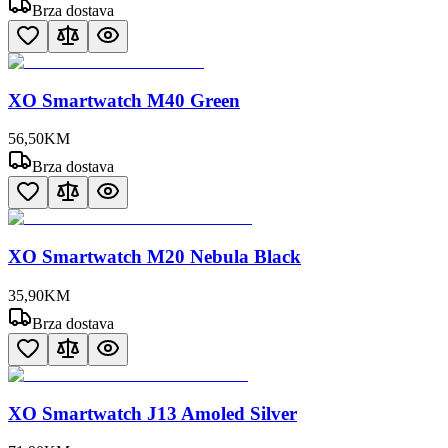
Brza dostava
XO Smartwatch M40 Green
56
,
50
KM
Brza dostava
XO Smartwatch M20 Nebula Black
35
,
90
KM
Brza dostava
XO Smartwatch J13 Amoled Silver