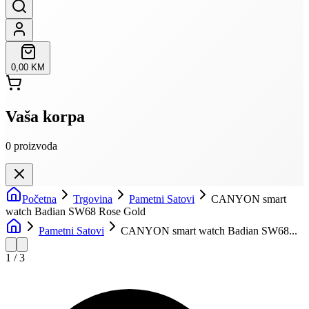
0,00 KM
Vaša korpa
0
proizvoda
Početna
Trgovina
Pametni Satovi
CANYON smart
watch Badian SW68 Rose Gold
Pametni Satovi
CANYON smart watch Badian SW68...
1
/
3