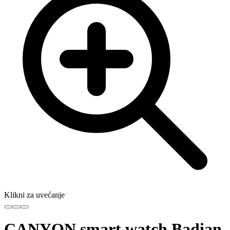
Klikni za uvećanje
CANYON smart watch Badian