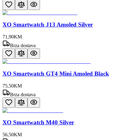
XO Smartwatch J13 Amoled Silver
71
,
90
KM
Brza dostava
XO Smartwatch GT4 Mini Amoled Black
75
,
50
KM
Brza dostava
XO Smartwatch M40 Silver
56
,
50
KM