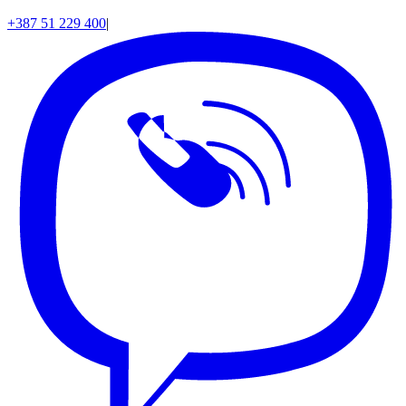
+387 51 229 400
|