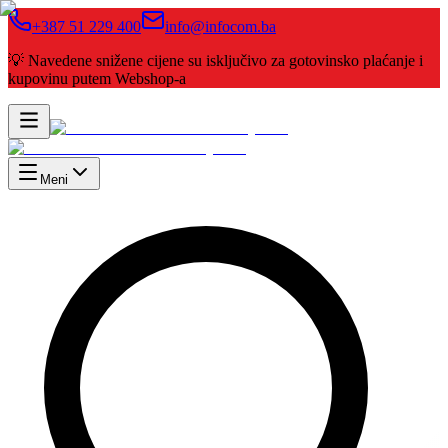
+387 51 229 400
info@infocom.ba
💡 Navedene snižene cijene su isključivo za gotovinsko plaćanje i
kupovinu putem Webshop-a
Meni