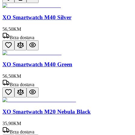
XO Smartwatch M40 Silver
56
,
50
KM
Brza dostava
XO Smartwatch M40 Green
56
,
50
KM
Brza dostava
XO Smartwatch M20 Nebula Black
35
,
90
KM
Brza dostava