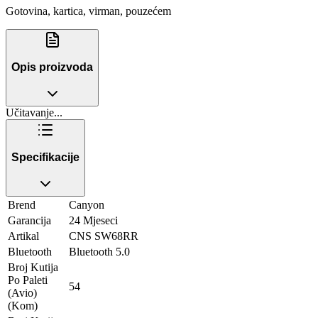
Gotovina, kartica, virman, pouzećem
Opis proizvoda
Učitavanje...
Specifikacije
Brend
Canyon
Garancija
24 Mjeseci
Artikal
CNS SW68RR
Bluetooth
Bluetooth 5.0
Broj Kutija
Po Paleti
54
(Avio)
(Kom)