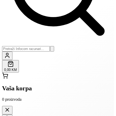
0,00 KM
Vaša korpa
0
proizvoda