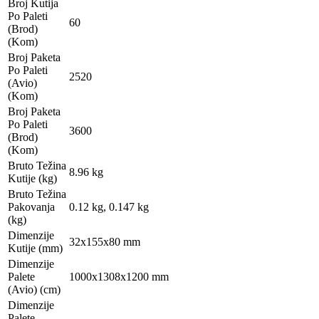
Broj Kutija
Po Paleti
60
(Brod)
(Kom)
Broj Paketa
Po Paleti
2520
(Avio)
(Kom)
Broj Paketa
Po Paleti
3600
(Brod)
(Kom)
Bruto Težina
8.96 kg
Kutije (kg)
Bruto Težina
Pakovanja
0.12 kg, 0.147 kg
(kg)
Dimenzije
32x155x80 mm
Kutije (mm)
Dimenzije
Palete
1000x1308x1200 mm
(Avio) (cm)
Dimenzije
Palete