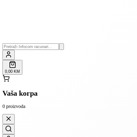
0,00 KM
Vaša korpa
0
proizvoda