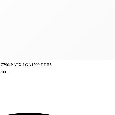
Z790-P ATX LGA1700 DDR5
0 ...