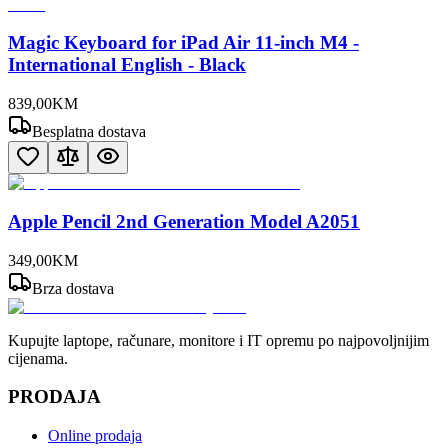
Magic Keyboard for iPad Air 11-inch M4 -
International English - Black
839
,
00
KM
Besplatna dostava
Apple Pencil 2nd Generation Model A2051
349
,
00
KM
Brza dostava
Kupujte laptope, računare, monitore i IT opremu po najpovoljnijim
cijenama.
PRODAJA
Online prodaja