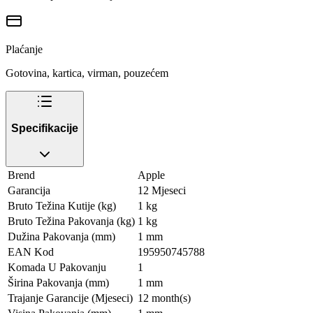
Plaćanje
Gotovina, kartica, virman, pouzećem
Specifikacije
Brend
Apple
Garancija
12 Mjeseci
Bruto Težina Kutije (kg)
1 kg
Bruto Težina Pakovanja (kg)
1 kg
Dužina Pakovanja (mm)
1 mm
EAN Kod
195950745788
Komada U Pakovanju
1
Širina Pakovanja (mm)
1 mm
Trajanje Garancije (Mjeseci)
12 month(s)