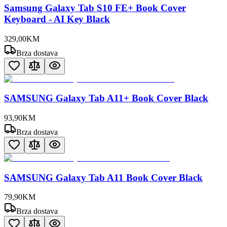
Samsung Galaxy Tab S10 FE+ Book Cover
Keyboard - AI Key Black
329
,
00
KM
Brza dostava
SAMSUNG Galaxy Tab A11+ Book Cover Black
93
,
90
KM
Brza dostava
SAMSUNG Galaxy Tab A11 Book Cover Black
79
,
90
KM
Brza dostava