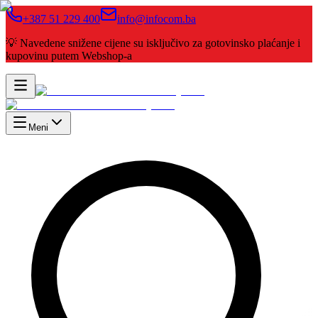
+387 51 229 400
info@infocom.ba
💡 Navedene snižene cijene su isključivo za gotovinsko plaćanje i
kupovinu putem Webshop-a
Meni