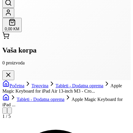
0,00 KM
Vaša korpa
0
proizvoda
Početna
Trgovina
Tableti - Dodatna oprema
Apple
Magic Keyboard for iPad Air 13-inch M3 - Cro...
Tableti - Dodatna oprema
Apple Magic Keyboard for
iPad ...
1
/
5