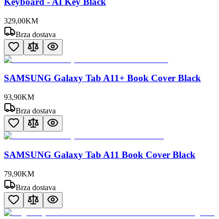
Keyboard - AI Key Black
329
,
00
KM
Brza dostava
SAMSUNG Galaxy Tab A11+ Book Cover Black
93
,
90
KM
Brza dostava
SAMSUNG Galaxy Tab A11 Book Cover Black
79
,
90
KM
Brza dostava