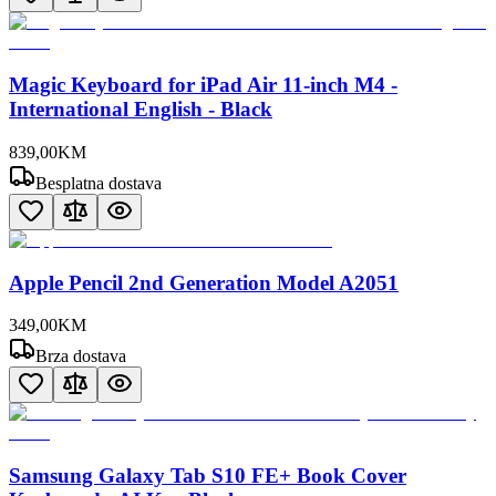
Magic Keyboard for iPad Air 11-inch M4 -
International English - Black
839
,
00
KM
Besplatna dostava
Apple Pencil 2nd Generation Model A2051
349
,
00
KM
Brza dostava
Samsung Galaxy Tab S10 FE+ Book Cover