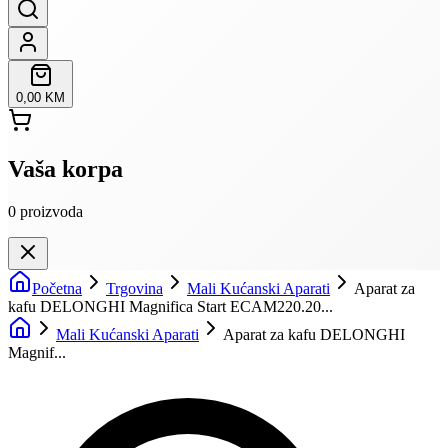
0,00 KM
Vaša korpa
0
proizvoda
Početna
Trgovina
Mali Kućanski Aparati
Aparat za
kafu DELONGHI Magnifica Start ECAM220.20...
Mali Kućanski Aparati
Aparat za kafu DELONGHI
Magnif...