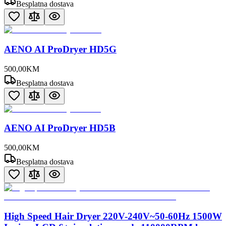
Besplatna dostava
AENO AI ProDryer HD5G
500
,
00
KM
Besplatna dostava
AENO AI ProDryer HD5B
500
,
00
KM
Besplatna dostava
High Speed Hair Dryer 220V-240V~50-60Hz 1500W