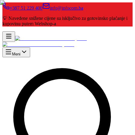
+387 51 229 400
info@infocom.ba
💡 Navedene snižene cijene su isključivo za gotovinsko plaćanje i
kupovinu putem Webshop-a
Meni