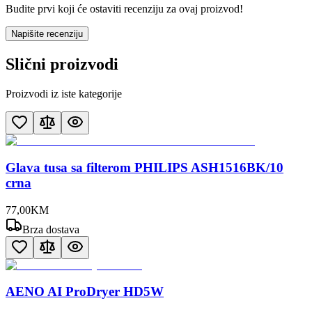
Budite prvi koji će ostaviti recenziju za ovaj proizvod!
Napišite recenziju
Slični proizvodi
Proizvodi iz iste kategorije
Glava tusa sa filterom PHILIPS ASH1516BK/10
crna
77
,
00
KM
Brza dostava
AENO AI ProDryer HD5W