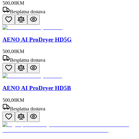
500
,
00
KM
Besplatna dostava
AENO AI ProDryer HD5G
500
,
00
KM
Besplatna dostava
AENO AI ProDryer HD5B
500
,
00
KM
Besplatna dostava