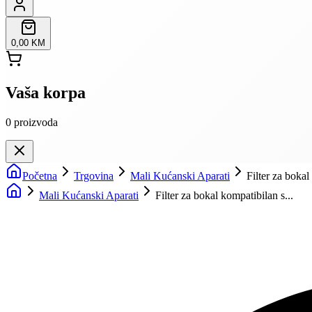
0,00 KM
Vaša korpa
0
proizvoda
Početna
Trgovina
Mali Kućanski Aparati
Filter za bokal
Mali Kućanski Aparati
Filter za bokal kompatibilan s...