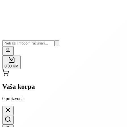
0,00 KM
Vaša korpa
0
proizvoda