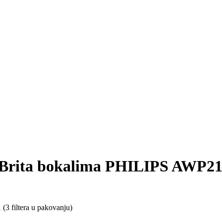
a Brita bokalima PHILIPS AWP211
(3 filtera u pakovanju)