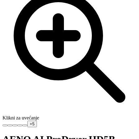
Klikni za uvećanje
+
5