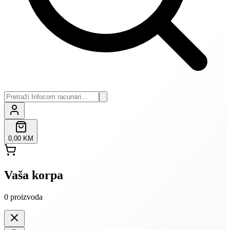
0,00 KM
Vaša korpa
0
proizvoda