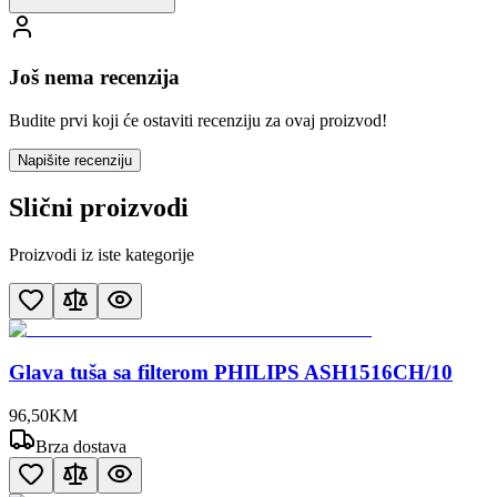
Još nema recenzija
Budite prvi koji će ostaviti recenziju za ovaj proizvod!
Napišite recenziju
Slični proizvodi
Proizvodi iz iste kategorije
Glava tuša sa filterom PHILIPS ASH1516CH/10
96
,
50
KM
Brza dostava