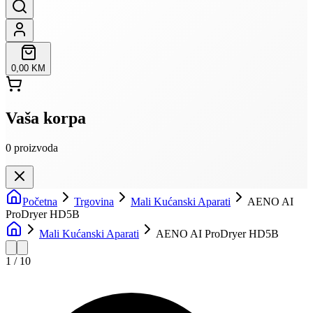
0,00 KM
Vaša korpa
0
proizvoda
Početna
Trgovina
Mali Kućanski Aparati
AENO AI
ProDryer HD5B
Mali Kućanski Aparati
AENO AI ProDryer HD5B
1
/
10