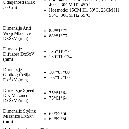
Udaljenosti (Max
40°C, 30CM H2 45°C
30 Cm)
Hot mode: 15CM H1 50°C, 23CM H1
55°C, 30CM H2 65°C
Dimenzije Anti
88*81*77
Wrap Mlaznice
88*81*77
DxŠxV (mm)
Dimenzije
136*119*74
Difuzora DxŠxV
136*119*74
(mm)
Dimenzije
107*87*80
Glatkog Češlja
107*87*80
DxŠxV (mm)
Dimenzije Speed
75*61*64
Dry Mlaznice
75*61*64
DxŠxV (mm)
Dimenzije Styling
62*62*50
Mlaznice DxŠxV
62*62*50
(mm)