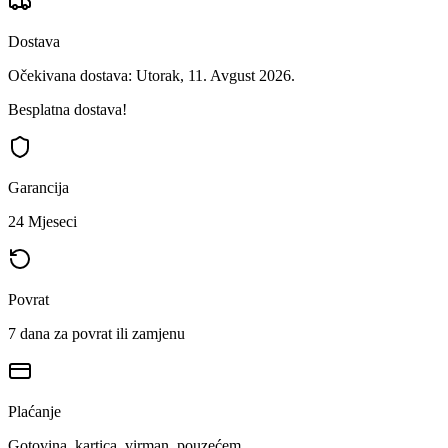
Dostava
Očekivana dostava: Utorak, 11. Avgust 2026.
Besplatna dostava!
Garancija
24 Mjeseci
Povrat
7 dana za povrat ili zamjenu
Plaćanje
Gotovina, kartica, virman, pouzećem