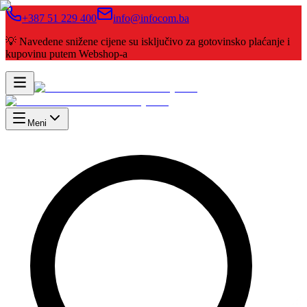
+387 51 229 400
info@infocom.ba
💡 Navedene snižene cijene su isključivo za gotovinsko plaćanje i
kupovinu putem Webshop-a
Meni