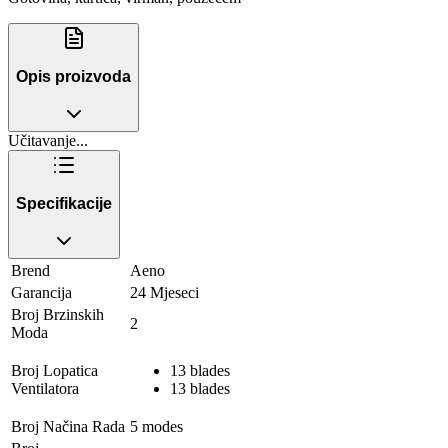
Opis proizvoda
Učitavanje...
Specifikacije
Brend
Aeno
Garancija
24 Mjeseci
Broj Brzinskih
2
Moda
Broj Lopatica
13 blades
Ventilatora
13 blades
Broj Načina Rada
5 modes