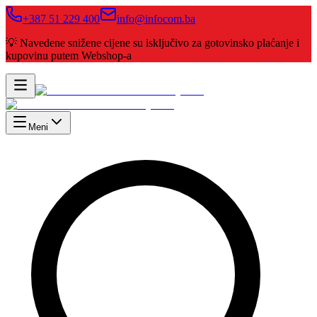
+387 51 229 400
info@infocom.ba
💡 Navedene snižene cijene su isključivo za gotovinsko plaćanje i
kupovinu putem Webshop-a
Meni