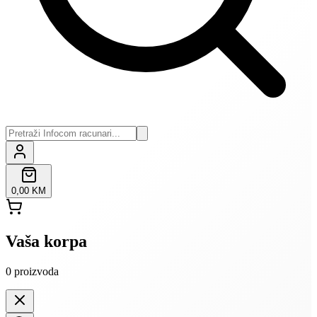
0,00 KM
Vaša korpa
0
proizvoda