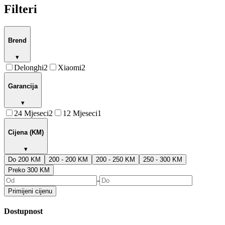
Filteri
Brend
▾
Delonghi
2
Xiaomi
2
Garancija
▾
24 Mjeseci
2
12 Mjeseci
1
Cijena (KM)
▾
Do 200 KM
200 - 200 KM
200 - 250 KM
250 - 300 KM
Preko 300 KM
-
Primijeni cijenu
Dostupnost