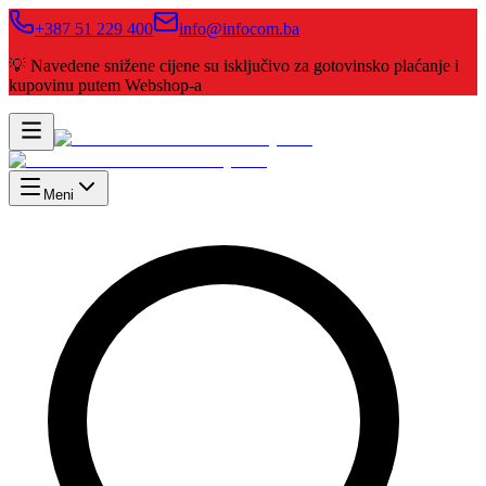
+387 51 229 400
info@infocom.ba
💡 Navedene snižene cijene su isključivo za gotovinsko plaćanje i
kupovinu putem Webshop-a
Meni