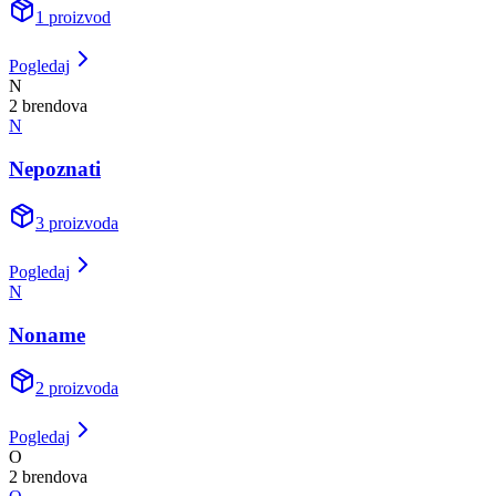
1
proizvod
Pogledaj
N
2
brend
ova
N
Nepoznati
3
proizvoda
Pogledaj
N
Noname
2
proizvoda
Pogledaj
O
2
brend
ova