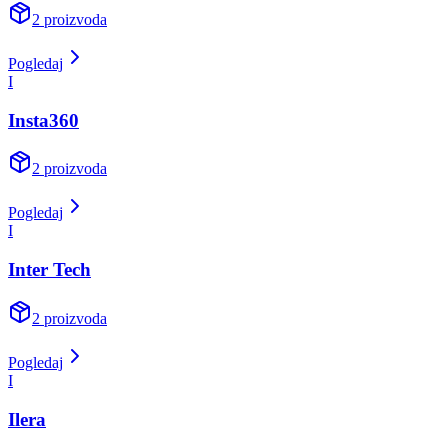
2
proizvoda
Pogledaj
I
Insta360
2
proizvoda
Pogledaj
I
Inter Tech
2
proizvoda
Pogledaj
I
Ilera