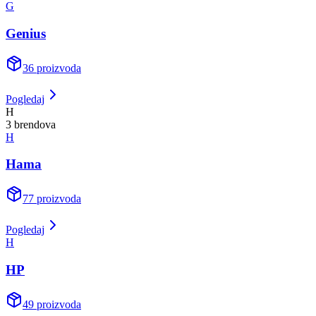
G
Genius
36
proizvoda
Pogledaj
H
3
brend
ova
H
Hama
77
proizvoda
Pogledaj
H
HP
49
proizvoda