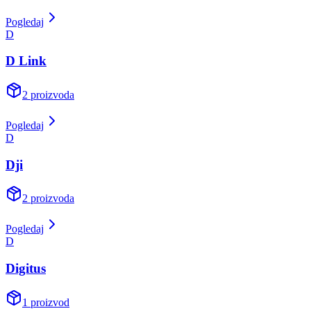
Pogledaj
D
D Link
2
proizvoda
Pogledaj
D
Dji
2
proizvoda
Pogledaj
D
Digitus
1
proizvod