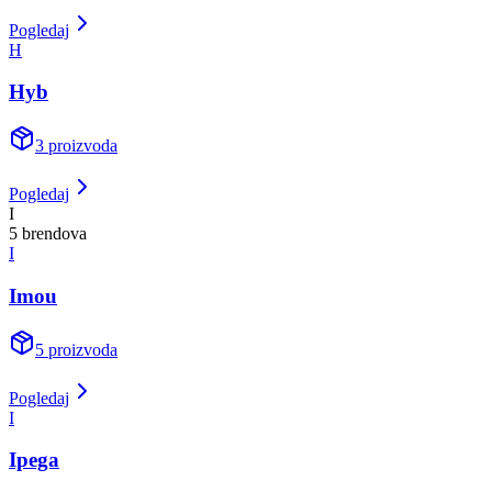
Pogledaj
H
Hyb
3
proizvoda
Pogledaj
I
5
brend
ova
I
Imou
5
proizvoda
Pogledaj
I
Ipega