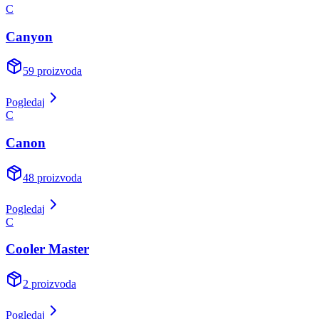
C
Canyon
59
proizvoda
Pogledaj
C
Canon
48
proizvoda
Pogledaj
C
Cooler Master
2
proizvoda
Pogledaj