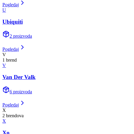
Pogledaj
U
Ubiquiti
2
proizvoda
Pogledaj
V
1
brend
V
Van Der Valk
6
proizvoda
Pogledaj
X
2
brend
ova
X
Xo