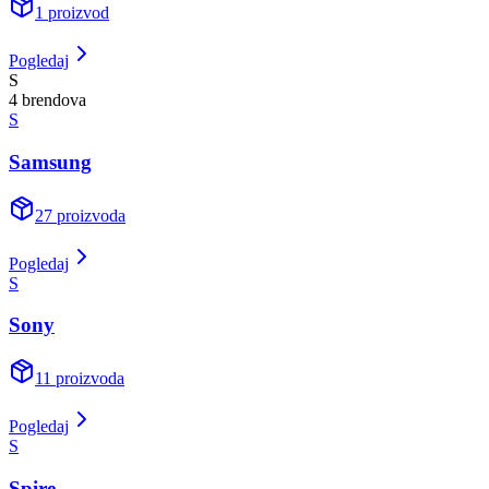
1
proizvod
Pogledaj
S
4
brend
ova
S
Samsung
27
proizvoda
Pogledaj
S
Sony
11
proizvoda
Pogledaj
S
Spire