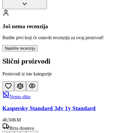
Još nema recenzija
Budite prvi koji će ostaviti recenziju za ovaj proizvod!
Napišite recenziju
Slični proizvodi
Proizvodi iz iste kategorije
Nema slike
Kaspersky Standard 3dv 1y Standard
40
,
50
KM
Brza dostava