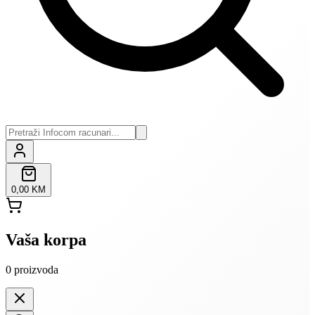
0,00 KM
Vaša korpa
0
proizvoda