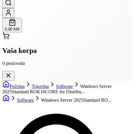
0,00 KM
Vaša korpa
0
proizvoda
Početna
Trgovina
Software
Windows Server
2025Standard ROK16CORE for Distribu...
Software
Windows Server 2025Standard RO...