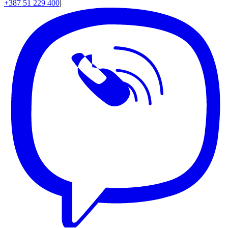
+387 51 229 400
|