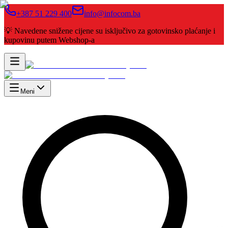
+387 51 229 400
info@infocom.ba
💡 Navedene snižene cijene su isključivo za gotovinsko plaćanje i
kupovinu putem Webshop-a
Meni